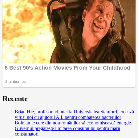
Recente
Brian Hie, profesor adjunct la Universitatea Stanford, creează
viruși noi cu ajutorul A.I. pentru combaterea bacteriilor
Bolojan le cere din nou românilor să economisească energie.
Guvernul pregătește limitarea consumului pentru marii
consumatori