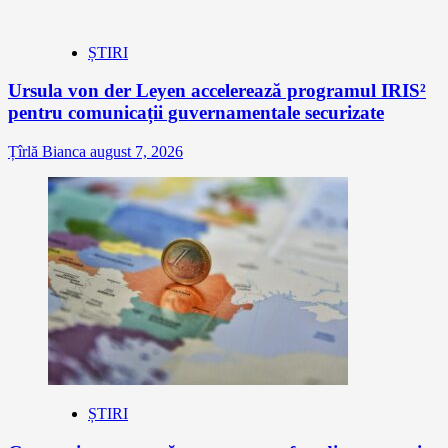
ȘTIRI
Ursula von der Leyen accelerează programul IRIS²
pentru comunicații guvernamentale securizate
Țîrlă Bianca
august 7, 2026
ȘTIRI