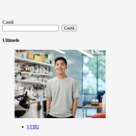
Caută
Caută
Ultimele
ȘTIRI