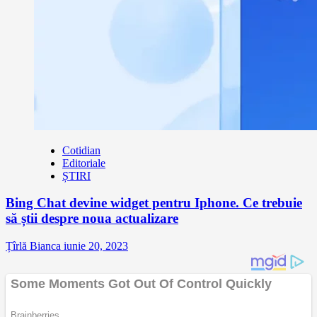
Cotidian
Editoriale
ȘTIRI
Bing Chat devine widget pentru Iphone. Ce trebuie
să știi despre noua actualizare
Țîrlă Bianca
iunie 20, 2023