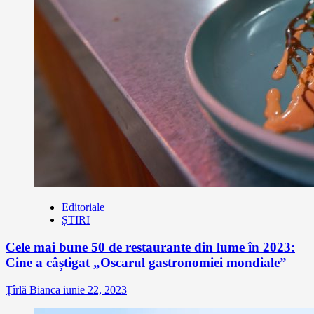
Editoriale
ȘTIRI
Cele mai bune 50 de restaurante din lume în 2023:
Cine a câștigat „Oscarul gastronomiei mondiale”
Țîrlă Bianca
iunie 22, 2023