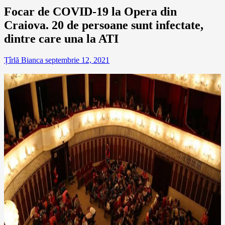
Focar de COVID-19 la Opera din
Craiova. 20 de persoane sunt infectate,
dintre care una la ATI
Țîrlă Bianca
septembrie 12, 2021