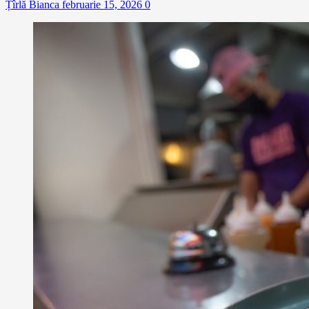
Țîrlă Bianca
februarie 15, 2026
0