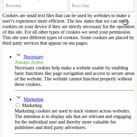
Cookies are small text files that can be used by websites to make a
user\'s experience more efficient. The law states that we can store
cookies on your device if they are strictly necessary for the operation
of this site. For all other types of cookies we need your permission.
This site uses different types of cookies. Some cookies are placed by
third party services that appear on our pages.
Necessary
Always Active
Necessary cookies help make a website usable by enabling
basic functions like page navigation and access to secure areas
of the website. The website cannot function properly without
these cookies.
Marketing
Marketing
Marketing cookies are used to track visitors across websites.
The intention is to display ads that are relevant and engaging
for the individual user and thereby more valuable for
publishers and third party advertisers.