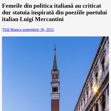
Femeile din politica italiană au criticat
dur statuia inspirată din poeziile poetului
italian Luigi Mercantini
Țîrlă Bianca
septembrie 30, 2021