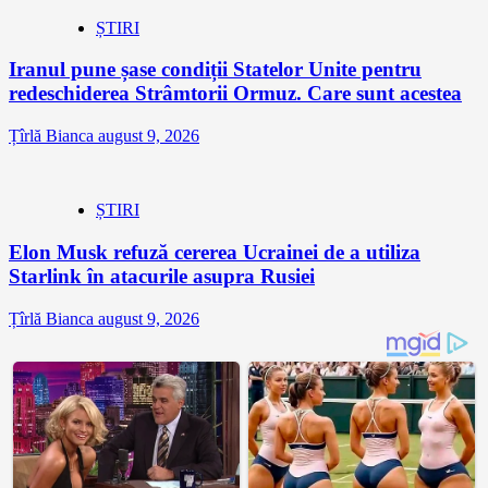
ȘTIRI
Iranul pune șase condiții Statelor Unite pentru
redeschiderea Strâmtorii Ormuz. Care sunt acestea
Țîrlă Bianca
august 9, 2026
ȘTIRI
Elon Musk refuză cererea Ucrainei de a utiliza
Starlink în atacurile asupra Rusiei
Țîrlă Bianca
august 9, 2026