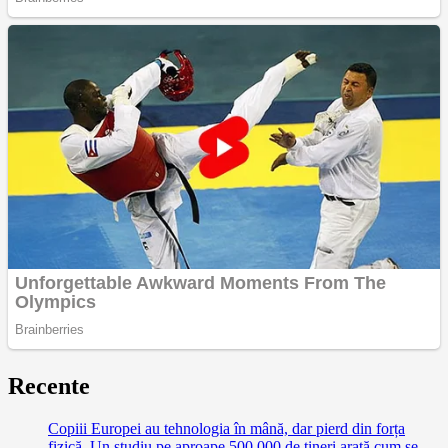
Recente
Copiii Europei au tehnologia în mână, dar pierd din forța
fizică. Un studiu pe aproape 500.000 de tineri arată cum se