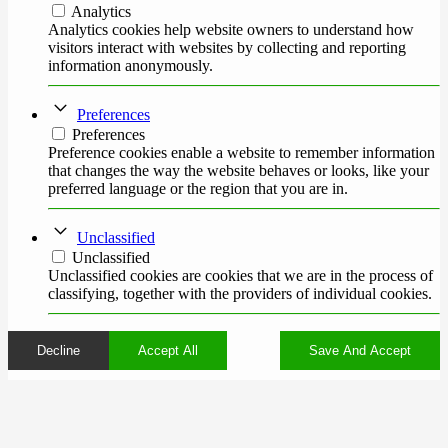
Analytics
Analytics cookies help website owners to understand how
visitors interact with websites by collecting and reporting
information anonymously.
Preferences
Preferences
Preference cookies enable a website to remember information
that changes the way the website behaves or looks, like your
preferred language or the region that you are in.
Unclassified
Unclassified
Unclassified cookies are cookies that we are in the process of
classifying, together with the providers of individual cookies.
Decline
Accept All
Save And Accept