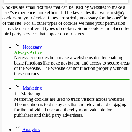
Cookies are small text files that can be used by websites to make a
user\'s experience more efficient. The law states that we can store
cookies on your device if they are strictly necessary for the operation
of this site. For all other types of cookies we need your permission.
This site uses different types of cookies. Some cookies are placed by
third party services that appear on our pages.
Necessary
Always Active
Necessary cookies help make a website usable by enabling
basic functions like page navigation and access to secure areas
of the website. The website cannot function properly without
these cookies.
Marketing
Marketing
Marketing cookies are used to track visitors across websites.
The intention is to display ads that are relevant and engaging
for the individual user and thereby more valuable for
publishers and third party advertisers.
Analytics