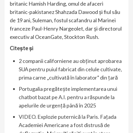
britanic Hamish Harding, omul de afaceri
britanic-pakistanez Shahzada Dawood și fiul său
de 19 ani, Suleman, fostul scafandru al Marinei
franceze Paul-Henry Nargeolet, dar și directorul
executiv al OceanGate, Stockton Rush.
Citește și
2 companii californiene au obținut aprobarea
SUA pentru puiul fabricat din celule cultivate,
prima carne „cultivată în laborator” din țară
Portugalia pregătește implementarea unui
chatbot bazat pe A.I. pentru a răspunde la
apelurile de urgență până în 2025
VIDEO. Explozie puternică la Paris. Fațada
Academiei Americane a fost distrusă de