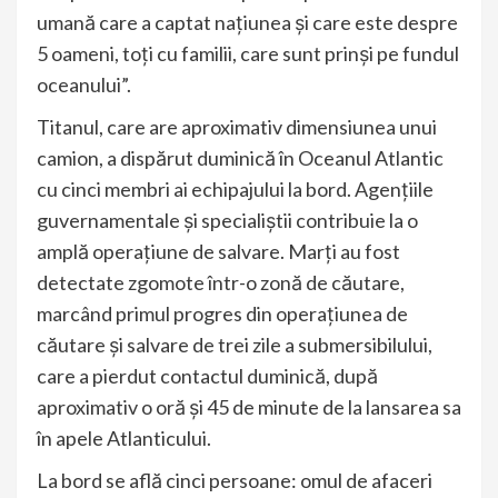
umană care a captat națiunea și care este despre
5 oameni, toți cu familii, care sunt prinși pe fundul
oceanului”.
Titanul, care are aproximativ dimensiunea unui
camion, a dispărut duminică în Oceanul Atlantic
cu cinci membri ai echipajului la bord. Agențiile
guvernamentale și specialiștii contribuie la o
amplă operațiune de salvare. Marți au fost
detectate zgomote într-o zonă de căutare,
marcând primul progres din operațiunea de
căutare și salvare de trei zile a submersibilului,
care a pierdut contactul duminică, după
aproximativ o oră și 45 de minute de la lansarea sa
în apele Atlanticului.
La bord se află cinci persoane: omul de afaceri