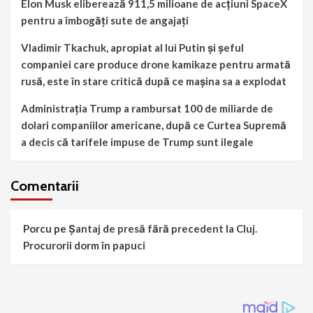
Elon Musk eliberează 911,5 milioane de acțiuni SpaceX
pentru a îmbogăți sute de angajați
Vladimir Tkachuk, apropiat al lui Putin și șeful
companiei care produce drone kamikaze pentru armată
rusă, este în stare critică după ce mașina sa a explodat
Administrația Trump a rambursat 100 de miliarde de
dolari companiilor americane, după ce Curtea Supremă
a decis că tarifele impuse de Trump sunt ilegale
Comentarii
Porcu
pe
Șantaj de presă fără precedent la Cluj.
Procurorii dorm în papuci