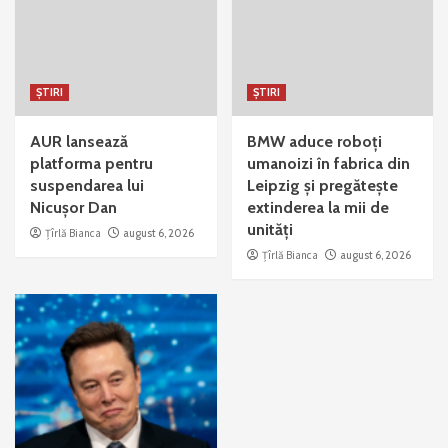
ȘTIRI
ȘTIRI
AUR lansează
BMW aduce roboți
platforma pentru
umanoizi în fabrica din
suspendarea lui
Leipzig și pregătește
Nicușor Dan
extinderea la mii de
unități
Țîrlă Bianca
august 6, 2026
Țîrlă Bianca
august 6, 2026