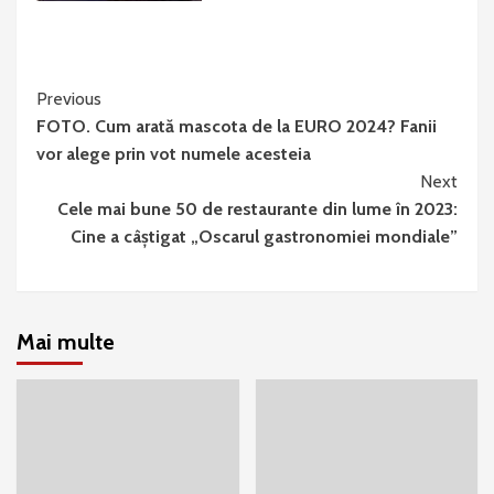
Continue
Previous
FOTO. Cum arată mascota de la EURO 2024? Fanii
Reading
vor alege prin vot numele acesteia
Next
Cele mai bune 50 de restaurante din lume în 2023:
Cine a câștigat „Oscarul gastronomiei mondiale”
Mai multe