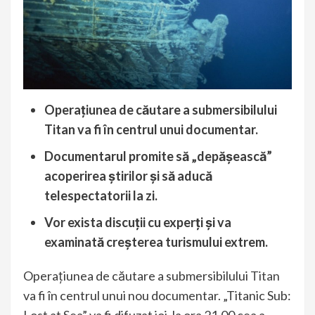
Operațiunea de căutare a submersibilului
Titan va fi în centrul unui documentar.
Documentarul promite să „depășească”
acoperirea știrilor și să aducă
telespectatorii la zi.
Vor exista discuții cu experți și va
examinată creșterea turismului extrem.
Operațiunea de căutare a submersibilului
Titan
va fi în centrul unui nou documentar. „Titanic Sub: