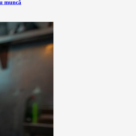
sau muncă