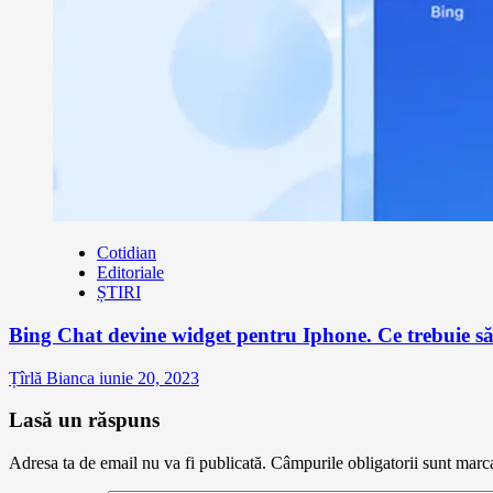
Cotidian
Editoriale
ȘTIRI
Bing Chat devine widget pentru Iphone. Ce trebuie să 
Țîrlă Bianca
iunie 20, 2023
Lasă un răspuns
Adresa ta de email nu va fi publicată.
Câmpurile obligatorii sunt marc