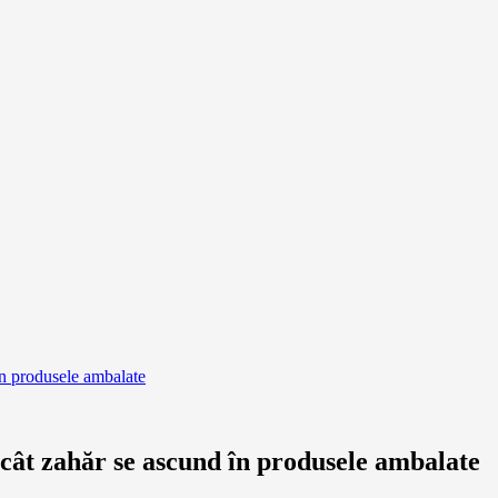
în produsele ambalate
 cât zahăr se ascund în produsele ambalate