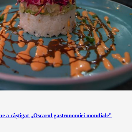
ne a câștigat „Oscarul gastronomiei mondiale”