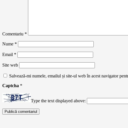
Comentariu
*
Nume
*
Email
*
Site web
Salvează-mi numele, emailul și site-ul web în acest navigator pent
Captcha
*
Type the text displayed above: