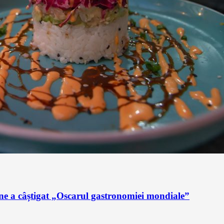
ne a câștigat „Oscarul gastronomiei mondiale”