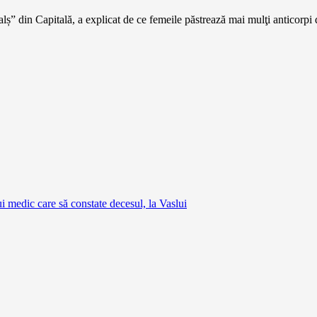
ș” din Capitală, a explicat de ce femeile păstrează mai mulţi anticorpi d
 medic care să constate decesul, la Vaslui