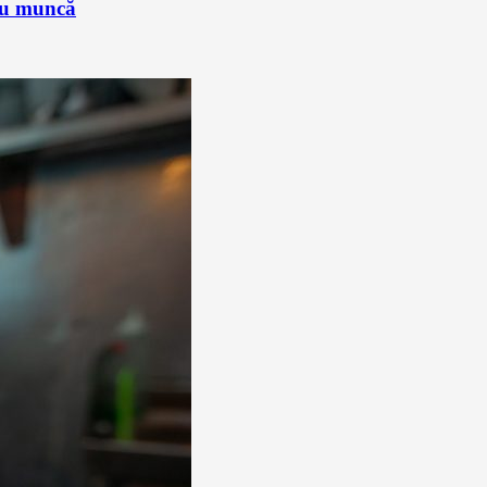
sau muncă