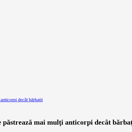
anticorpi decât bărbaţii
 păstrează mai mulţi anticorpi decât bărbaţ