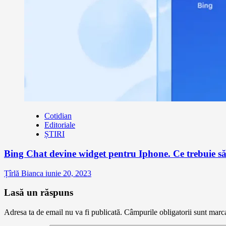
Cotidian
Editoriale
ȘTIRI
Bing Chat devine widget pentru Iphone. Ce trebuie să 
Țîrlă Bianca
iunie 20, 2023
Lasă un răspuns
Adresa ta de email nu va fi publicată.
Câmpurile obligatorii sunt marc