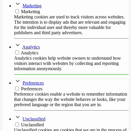
Marketing
Marketing
Marketing cookies are used to track visitors across websites.
The intention is to display ads that are relevant and engaging
for the individual user and thereby more valuable for
publishers and third party advertisers.
Analytics
Analytics
Analytics cookies help website owners to understand how
visitors interact with websites by collecting and reporting
information anonymously.
Preferences
Preferences
Preference cookies enable a website to remember information
that changes the way the website behaves or looks, like your
preferred language or the region that you are in.
Unclassified
Unclassified
Unclassified cookies are cookies that we are in the process of