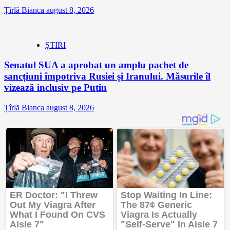
Țîrlă Bianca
august 8, 2026
ȘTIRI
Senatul SUA a aprobat un amplu pachet de
sancțiuni împotriva Rusiei și Iranului. Măsurile îl
vizează inclusiv pe Putin
Țîrlă Bianca
august 8, 2026