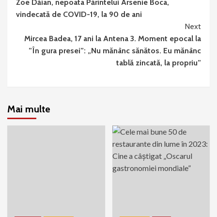
Zoe Dăian, nepoata Părintelui Arsenie Boca,
Reading
vindecată de COVID-19, la 90 de ani
Next
Mircea Badea, 17 ani la Antena 3. Moment epocal la
”În gura presei”: „Nu mănânc sănătos. Eu mănânc
tablă zincată, la propriu”
Mai multe