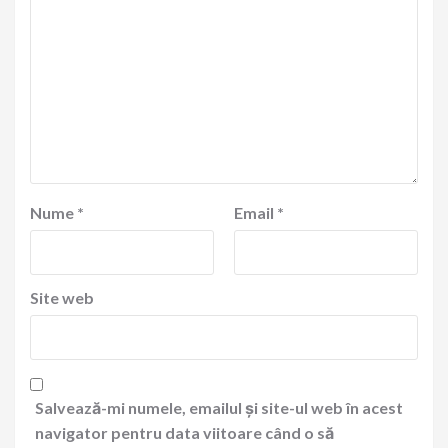
Nume
*
Email
*
Site web
Salvează-mi numele, emailul și site-ul web în acest
navigator pentru data viitoare când o să