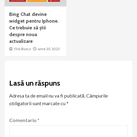
Bing Chat devine
widget pentru Iphone.
Ce trebuie să știi
despre noua
actualizare
Țîrlă Bianca
iunie 20, 2023
Lasă un răspuns
Adresa ta de email nu va fi publicată.
Câmpurile
obligatorii sunt marcate cu
*
Comentariu
*