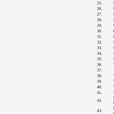
25.
26.
27.
28.
29.
30.
31.
32.
33.
34.
35.
36.
37.
38.
39.
40.
41.
42.
43.