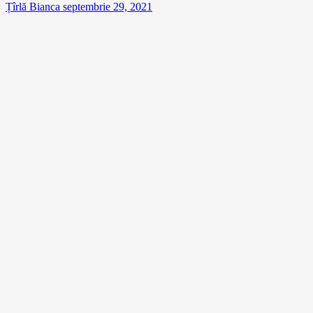
Țîrlă Bianca
septembrie 29, 2021