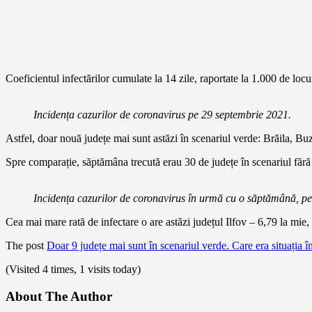
Coeficientul infectărilor cumulate la 14 zile, raportate la 1.000 de locui
Incidența cazurilor de coronavirus pe 29 septembrie 2021.
Astfel, doar nouă județe mai sunt astăzi în scenariul verde: Brăila, 
Spre comparație, săptămâna trecută erau 30 de județe în scenariul fără r
Incidența cazurilor de coronavirus în urmă cu o săptămână, p
Cea mai mare rată de infectare o are astăzi județul Ilfov – 6,79 la mie
The post
Doar 9 județe mai sunt în scenariul verde. Care era situația
(Visited 4 times, 1 visits today)
About The Author