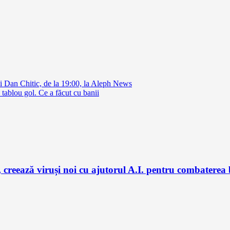
 Dan Chitic, de la 19:00, la Aleph News
tablou gol. Ce a făcut cu banii
 creează viruși noi cu ajutorul A.I. pentru combaterea 