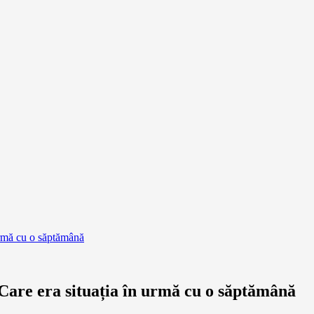
 urmă cu o săptămână
 Care era situația în urmă cu o săptămână