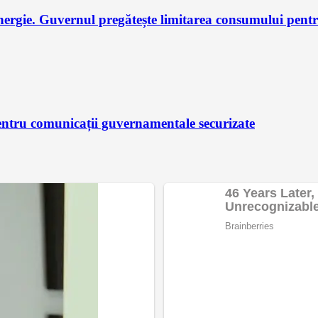
nergie. Guvernul pregătește limitarea consumului pent
ntru comunicații guvernamentale securizate