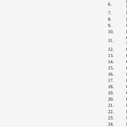
6.
7.
8.
9.
10.
11.
12.
13.
14.
15.
16.
17.
18.
19.
20.
21.
22.
23.
24.