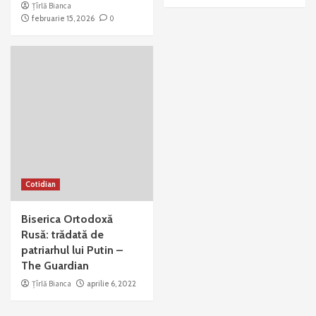
Țîrlă Bianca
februarie 15, 2026
0
Cotidian
Biserica Ortodoxă
Rusă: trădată de
patriarhul lui Putin –
The Guardian
Țîrlă Bianca
aprilie 6, 2022