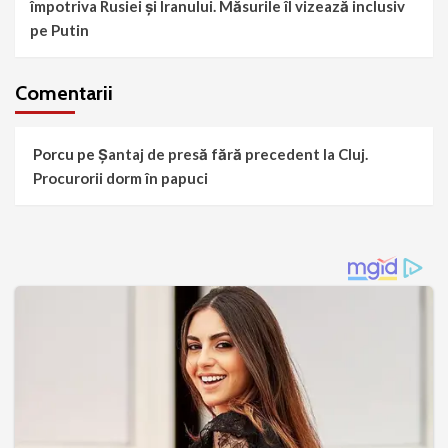
împotriva Rusiei și Iranului. Măsurile îl vizează inclusiv
pe Putin
Comentarii
Porcu
pe
Șantaj de presă fără precedent la Cluj.
Procurorii dorm în papuci