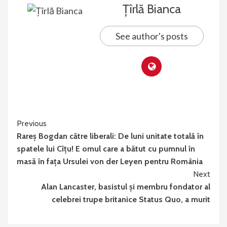
Țîrlă Bianca
See author's posts
Continue
Previous
Rareș Bogdan către liberali: De luni unitate totală în
Reading
spatele lui Cîțu! E omul care a bătut cu pumnul în
masă în fața Ursulei von der Leyen pentru România
Next
Alan Lancaster, basistul și membru fondator al
celebrei trupe britanice Status Quo, a murit