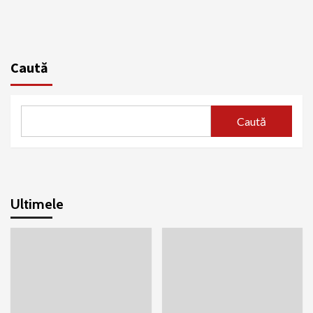
Caută
Caută
Ultimele