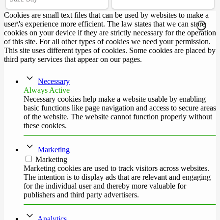
Cookies are small text files that can be used by websites to make a
user\'s experience more efficient. The law states that we can store
cookies on your device if they are strictly necessary for the operation
of this site. For all other types of cookies we need your permission.
This site uses different types of cookies. Some cookies are placed by
third party services that appear on our pages.
Necessary
Always Active
Necessary cookies help make a website usable by enabling
basic functions like page navigation and access to secure areas
of the website. The website cannot function properly without
these cookies.
Marketing
Marketing
Marketing cookies are used to track visitors across websites.
The intention is to display ads that are relevant and engaging
for the individual user and thereby more valuable for
publishers and third party advertisers.
Analytics