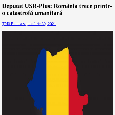
Deputat USR-Plus: România trece printr-
o catastrofă umanitară
Țîrlă Bianca
septembrie 30, 2021