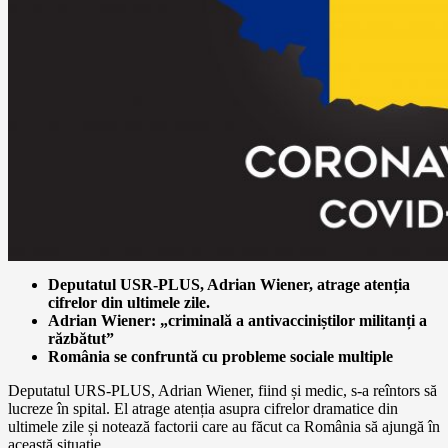
Deputatul USR-PLUS, Adrian Wiener, atrage atenția
cifrelor din ultimele zile.
Adrian Wiener: „criminală a antivacciniștilor militanți a
răzbătut”
România se confruntă cu probleme sociale multiple
Deputatul URS-PLUS, Adrian Wiener, fiind și medic, s-a reîntors să
lucreze în spital. El atrage atenția asupra cifrelor dramatice din
ultimele zile și notează factorii care au făcut ca România să ajungă în
această situație.