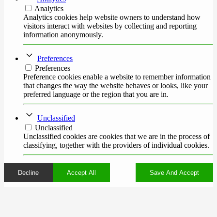
Analytics
Analytics cookies help website owners to understand how
visitors interact with websites by collecting and reporting
information anonymously.
Preferences
Preferences
Preference cookies enable a website to remember information
that changes the way the website behaves or looks, like your
preferred language or the region that you are in.
Unclassified
Unclassified
Unclassified cookies are cookies that we are in the process of
classifying, together with the providers of individual cookies.
Decline
Accept All
Save And Accept