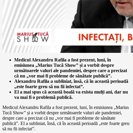
Medicul Alexandru Rafila a fost prezent, luni, în
emisiunea „Marius Tucă Show” și a vorbit despre
următoarele valuri ale pandemiei, despre care a precizat
că nu „vor mai fi probleme de sănătate publică”.
Alexandru Rafila a subliniat, însă, că în această perioadă
„este foarte greu să nu fii infectat”.
El a mai spus că această boală va exista mulți ani, dar nu
va mai fi o problemă publică.
Medicul Alexandru Rafila a fost prezent, luni, în emisiunea „Marius
Tucă Show” și a vorbit despre următoarele valuri ale pandemiei,
despre care a precizat că nu „vor mai fi probleme de sănătate
publică”. El a subliniat, însă, că în această perioadă „este foarte greu
să nu fii infectat”.