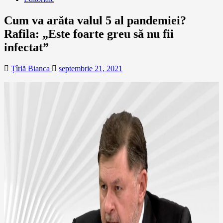
Cum va arăta valul 5 al pandemiei?
Rafila: „Este foarte greu să nu fii
infectat”
Țîrlă Bianca
septembrie 21, 2021