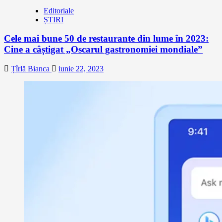
Editoriale
ȘTIRI
Cele mai bune 50 de restaurante din lume în 2023:
Cine a câștigat „Oscarul gastronomiei mondiale”
Țîrlă Bianca
iunie 22, 2023