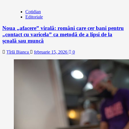
Cotidian
Editoriale
Noua „afacere” virală: români care cer bani pentru
„contact cu varicela” ca metodă de a lipsi de la
școală sau muncă
Țîrlă Bianca
februarie 15, 2026
0