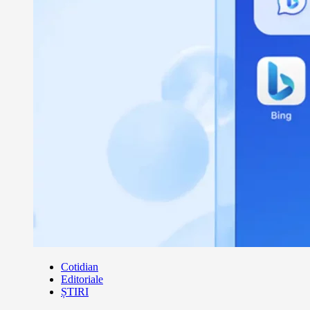
Cotidian
Editoriale
ȘTIRI