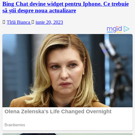
Bing Chat devine widget pentru Iphone. Ce trebuie
să știi despre noua actualizare
Țîrlă Bianca
iunie 20, 2023