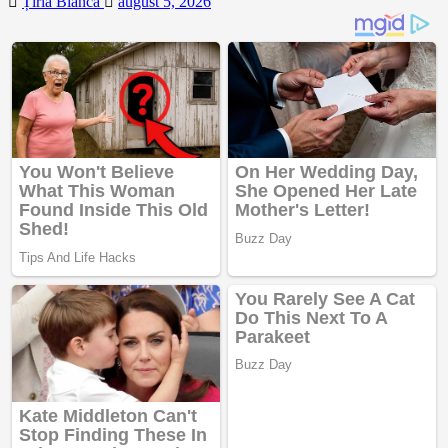
Țîrlă Bianca
august 5, 2026