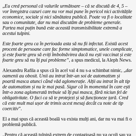
„
Eu cred personal că valurile următoare – că se discută de 4, 5 –
vor înregistra cazuri care nu vor mai pune în pericol nici activitățile
economice, sociale și nici sănătatea publică. Poate va fi o localitate
sau o comunitate, dar nu mai discutăm de probleme generale.
Partea mai puțin bună este această transmisibilitate extremă a
acestui tulpini.
Este foarte greu ca în perioada asta să nu fii infectat. Există acest
procent de persoane care fac forme simptomatice, unele complicate,
și este foarte greu să eviți îmbolnăvirea dacă nu ești vaccinat și este
foarte greu să nu îți pui probleme”
, a spus medicul, la Aleph News.
Alexandru Rafila a spus că în acel val 4 nu s-a schimbat nimic, „
dar
oamenii au obosit. Unii au intrat într-un soi de automatism și
poartă masca atunci când văd aglomerație. Alții au intrat în alt tip
de automatism și nu le mai pasă. Sigur că în momentul în care ești
într-o zona aglomerată trebuie să îți pui masca, fără niciun fel de
obligativitate. O faci ca să te protejezi și să funcționeze țară. Cred
că este mult mai ușor de trimis acest mesaj decât cu note de tip
coercitiv
”.
El a mai spus că această boală va exista mulți ani, dar nu va mai fi o
problemă publică.
„Pentru că această tulpină extrem de contagioasă nu va ocoli sau va