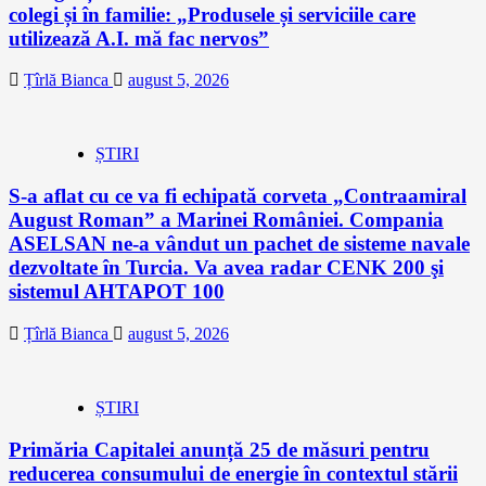
colegi și în familie: „Produsele și serviciile care
utilizează A.I. mă fac nervos”
Țîrlă Bianca
august 5, 2026
ȘTIRI
S-a aflat cu ce va fi echipată corveta „Contraamiral
August Roman” a Marinei României. Compania
ASELSAN ne-a vândut un pachet de sisteme navale
dezvoltate în Turcia. Va avea radar CENK 200 şi
sistemul AHTAPOT 100
Țîrlă Bianca
august 5, 2026
ȘTIRI
Primăria Capitalei anunță 25 de măsuri pentru
reducerea consumului de energie în contextul stării