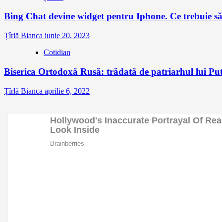
Bing Chat devine widget pentru Iphone. Ce trebuie să 
Țîrlă Bianca
iunie 20, 2023
Cotidian
Biserica Ortodoxă Rusă: trădată de patriarhul lui P
Țîrlă Bianca
aprilie 6, 2022