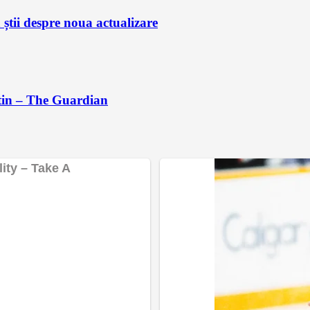
știi despre noua actualizare
utin – The Guardian