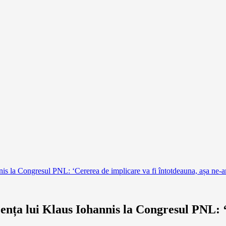
 la Congresul PNL: ‘Cererea de implicare va fi întotdeauna, așa ne-am 
ța lui Klaus Iohannis la Congresul PNL: ‘C