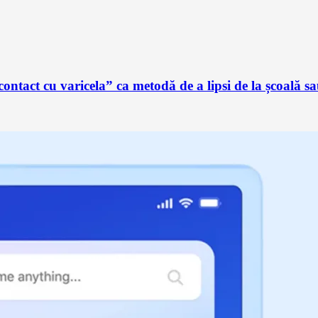
ontact cu varicela” ca metodă de a lipsi de la școală 