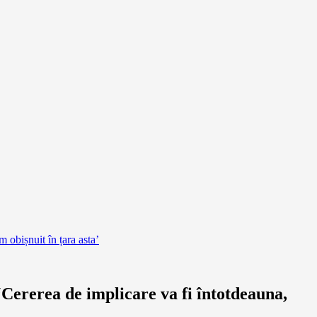
obișnuit în țara asta’
ererea de implicare va fi întotdeauna,