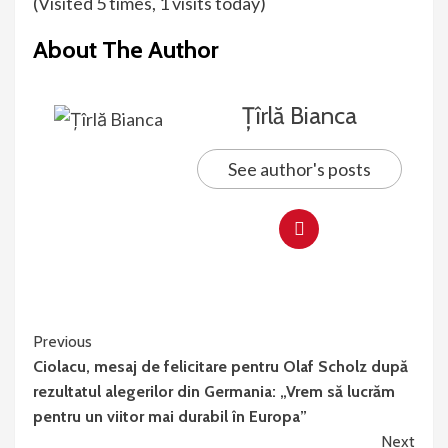
(Visited 5 times, 1 visits today)
About The Author
Țîrlă Bianca
See author's posts
Continue
Previous
Ciolacu, mesaj de felicitare pentru Olaf Scholz după
Reading
rezultatul alegerilor din Germania: „Vrem să lucrăm
pentru un viitor mai durabil în Europa”
Next