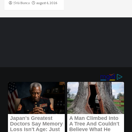
Țîrlă Bianca
august 6, 2026