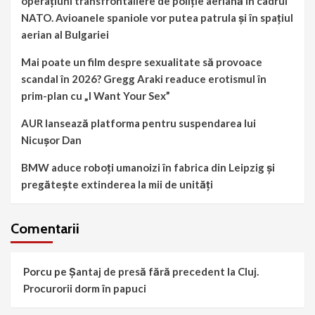
operațiuni transfrontaliere de poliție aeriană în cadrul
NATO. Avioanele spaniole vor putea patrula și în spațiul
aerian al Bulgariei
Mai poate un film despre sexualitate să provoace
scandal în 2026? Gregg Araki readuce erotismul în
prim-plan cu „I Want Your Sex”
AUR lansează platforma pentru suspendarea lui
Nicușor Dan
BMW aduce roboți umanoizi în fabrica din Leipzig și
pregătește extinderea la mii de unități
Comentarii
Porcu
pe
Șantaj de presă fără precedent la Cluj.
Procurorii dorm în papuci