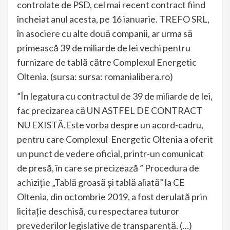
controlate de PSD, cel mai recent contract fiind
încheiat anul acesta, pe 16 ianuarie. TREFO SRL,
în asociere cu alte două companii, ar urma să
primească 39 de miliarde de lei vechi pentru
furnizare de tablă către Complexul Energetic
Oltenia. (sursa: sursa: romanialibera.ro)
”În legatura cu contractul de 39 de miliarde de lei,
fac precizarea că UN ASTFEL DE CONTRACT
NU EXISTĂ.Este vorba despre un acord-cadru,
pentru care Complexul Energetic Oltenia a oferit
un punct de vedere oficial, printr-un comunicat
de presă, în care se precizează ” Procedura de
achiziție „Tablă groasă și tablă aliată” la CE
Oltenia, din octombrie 2019, a fost derulată prin
licitație deschisă, cu respectarea tuturor
prevederilor legislative de transparență. (…)