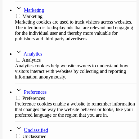
Marketing
Marketing
Marketing cookies are used to track visitors across websites.
The intention is to display ads that are relevant and engaging
for the individual user and thereby more valuable for
publishers and third party advertisers.
Analytics
Analytics
Analytics cookies help website owners to understand how
visitors interact with websites by collecting and reporting
information anonymously.
Preferences
Preferences
Preference cookies enable a website to remember information
that changes the way the website behaves or looks, like your
preferred language or the region that you are in.
Unclassified
Unclassified