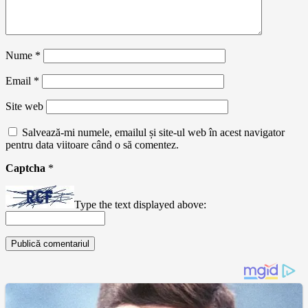
Nume
*
Email
*
Site web
Salvează-mi numele, emailul și site-ul web în acest navigator
pentru data viitoare când o să comentez.
Captcha
*
Type the text displayed above: