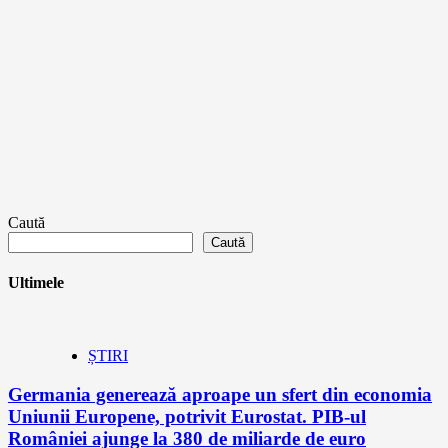
Caută
Caută
Ultimele
ȘTIRI
Germania generează aproape un sfert din economia
Uniunii Europene, potrivit Eurostat. PIB-ul
României ajunge la 380 de miliarde de euro