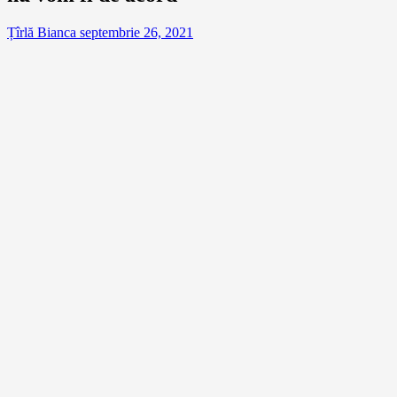
Țîrlă Bianca
septembrie 26, 2021