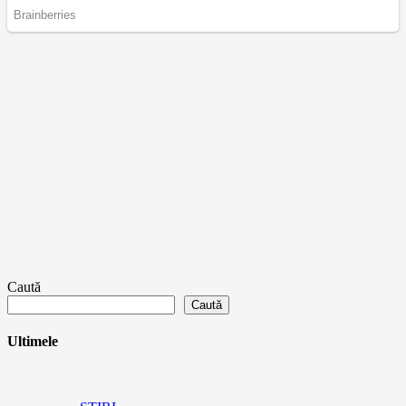
Caută
Caută
Ultimele