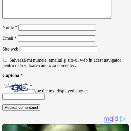
Nume
*
Email
*
Site web
Salvează-mi numele, emailul și site-ul web în acest navigator
pentru data viitoare când o să comentez.
Captcha
*
Type the text displayed above: