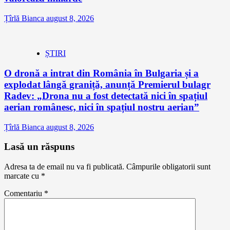
Țîrlă Bianca
august 8, 2026
ȘTIRI
O dronă a intrat din România în Bulgaria și a
explodat lângă graniță, anunță Premierul bulagr
Radev: „Drona nu a fost detectată nici în spațiul
aerian românesc, nici în spațiul nostru aerian”
Țîrlă Bianca
august 8, 2026
Lasă un răspuns
Adresa ta de email nu va fi publicată.
Câmpurile obligatorii sunt
marcate cu
*
Comentariu
*