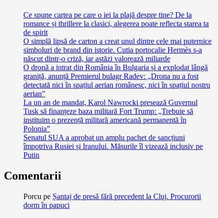
Ce spune cartea pe care o iei la plajă despre tine? De la
romance și thrillere la clasici, alegerea poate reflecta starea ta
de spirit
O simplă lipsă de carton a creat unul dintre cele mai puternice
simboluri de brand din istorie. Cutia portocalie Hermès s-a
născut dintr-o criză, iar astăzi valorează miliarde
O dronă a intrat din România în Bulgaria și a explodat lângă
graniță, anunță Premierul bulagr Radev: „Drona nu a fost
detectată nici în spațiul aerian românesc, nici în spațiul nostru
aerian”
La un an de mandat, Karol Nawrocki presează Guvernul
Tusk să finanțeze baza militară Fort Trump: „Trebuie să
instituim o prezență militară americană permanentă în
Polonia”
Senatul SUA a aprobat un amplu pachet de sancțiuni
împotriva Rusiei și Iranului. Măsurile îl vizează inclusiv pe
Putin
Comentarii
Porcu
pe
Șantaj de presă fără precedent la Cluj. Procurorii
dorm în papuci