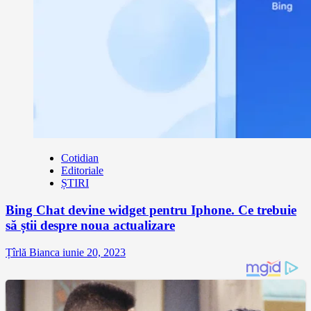
Cotidian
Editoriale
ȘTIRI
Bing Chat devine widget pentru Iphone. Ce trebuie
să știi despre noua actualizare
Țîrlă Bianca
iunie 20, 2023