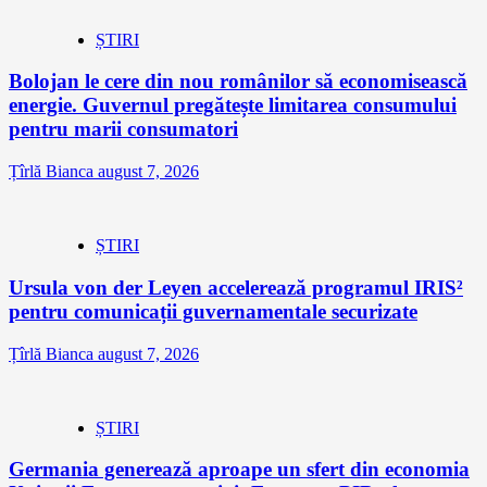
ȘTIRI
Bolojan le cere din nou românilor să economisească
energie. Guvernul pregătește limitarea consumului
pentru marii consumatori
Țîrlă Bianca
august 7, 2026
ȘTIRI
Ursula von der Leyen accelerează programul IRIS²
pentru comunicații guvernamentale securizate
Țîrlă Bianca
august 7, 2026
ȘTIRI
Germania generează aproape un sfert din economia