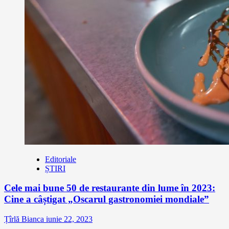
Editoriale
ȘTIRI
Cele mai bune 50 de restaurante din lume în 2023:
Cine a câștigat „Oscarul gastronomiei mondiale”
Țîrlă Bianca
iunie 22, 2023