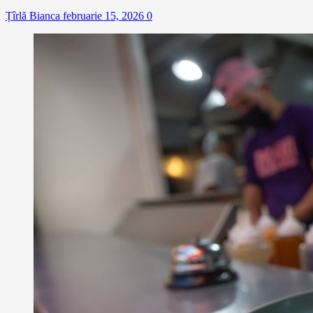
Țîrlă Bianca
februarie 15, 2026
0