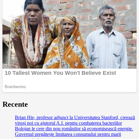
Recente
Brian Hie, profesor adjunct la Universitatea Stanford, creează
viruși noi cu ajutorul A.I. pentru combaterea bacteriilor
Bolojan le cere din nou românilor să economisească energie.
Guvernul pregătește limitarea consumului pentru marii