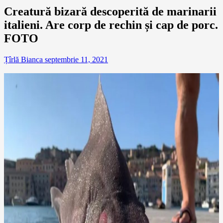
Creatură bizară descoperită de marinarii
italieni. Are corp de rechin și cap de porc.
FOTO
Țîrlă Bianca
septembrie 11, 2021