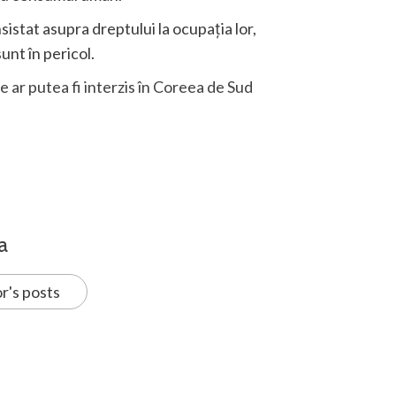
sistat asupra dreptului la ocupația lor,
unt în pericol.
 ar putea fi interzis în Coreea de Sud
a
r's posts