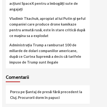
acțiuni SpaceX pentru a îmbogăți sute de
angajați
Vladimir Tkachuk, apropiat al lui Putin și șeful
companiei care produce drone kamikaze
pentru armată rusă, este în stare critică după
ce mașina sa a explodat
Administrația Trump a rambursat 100 de
miliarde de dolari companiilor americane,
după ce Curtea Supremă a decis că tarifele
impuse de Trump sunt ilegale
Comentarii
Porcu
pe
Șantaj de presă fără precedent la
Cluj. Procurorii dorm în papuci