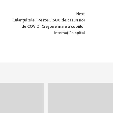
Next
Bilanțul zilei: Peste 5.600 de cazuri noi
de COVID. Creștere mare a copiilor
internați în spital