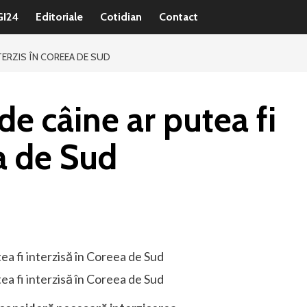
GI24
Editoriale
Cotidian
Contact
TERZIS ÎN COREEA DE SUD
e câine ar putea fi
ea de Sud