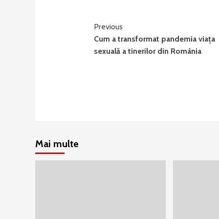
Continue
Previous
Cum a transformat pandemia viaţa
Reading
sexuală a tinerilor din România
Mai multe