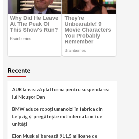
Recente
AUR lansează platforma pentru suspendarea
lui Nicușor Dan
BMW aduce roboți umanoizi în fabrica din
Leipzig și pregătește extinderea la mii de
unități
Elon Musk eliberează 911,5 milioane de