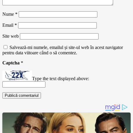
Nume
*
Email
*
Site web
Salvează-mi numele, emailul și site-ul web în acest navigator
pentru data viitoare când o să comentez.
Captcha
*
Type the text displayed above: