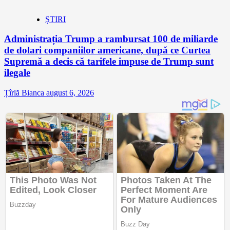
ȘTIRI
Administrația Trump a rambursat 100 de miliarde
de dolari companiilor americane, după ce Curtea
Supremă a decis că tarifele impuse de Trump sunt
ilegale
Țîrlă Bianca
august 6, 2026