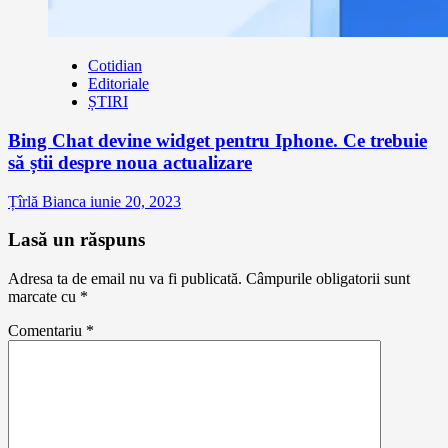
Cotidian
Editoriale
ȘTIRI
Bing Chat devine widget pentru Iphone. Ce trebuie
să știi despre noua actualizare
Țîrlă Bianca
iunie 20, 2023
Lasă un răspuns
Adresa ta de email nu va fi publicată.
Câmpurile obligatorii sunt
marcate cu
*
Comentariu
*