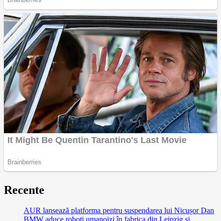
Recente
AUR lansează platforma pentru suspendarea lui Nicușor Dan
BMW aduce roboți umanoizi în fabrica din Leipzig și