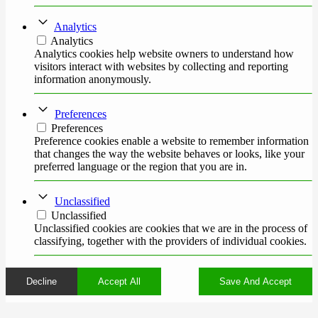
Analytics
Analytics
Analytics cookies help website owners to understand how
visitors interact with websites by collecting and reporting
information anonymously.
Preferences
Preferences
Preference cookies enable a website to remember information
that changes the way the website behaves or looks, like your
preferred language or the region that you are in.
Unclassified
Unclassified
Unclassified cookies are cookies that we are in the process of
classifying, together with the providers of individual cookies.
Decline
Accept All
Save And Accept