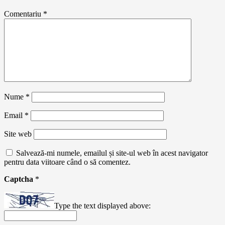
Comentariu
*
Nume
*
Email
*
Site web
Salvează-mi numele, emailul și site-ul web în acest navigator
pentru data viitoare când o să comentez.
Captcha
*
Type the text displayed above: