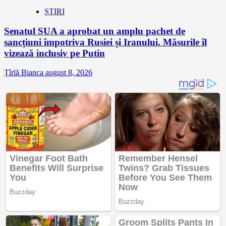
ȘTIRI
Senatul SUA a aprobat un amplu pachet de
sancțiuni împotriva Rusiei și Iranului. Măsurile îl
vizează inclusiv pe Putin
Țîrlă Bianca
august 8, 2026