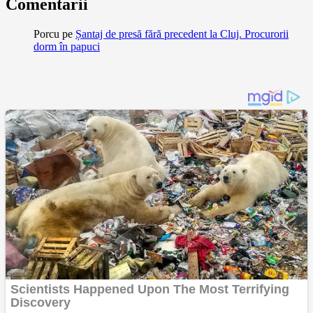
Comentarii
Porcu
pe
Șantaj de presă fără precedent la Cluj. Procurorii
dorm în papuci