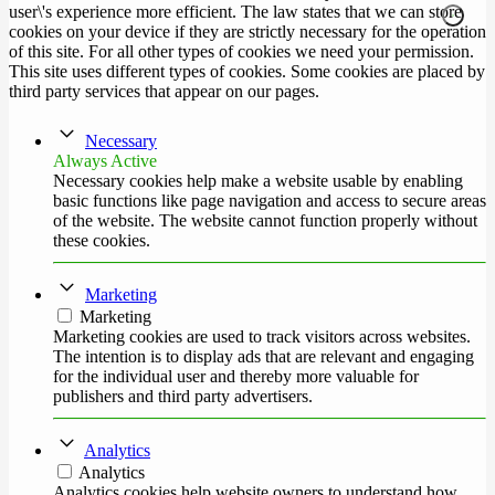
user\'s experience more efficient. The law states that we can store
cookies on your device if they are strictly necessary for the operation
of this site. For all other types of cookies we need your permission.
This site uses different types of cookies. Some cookies are placed by
third party services that appear on our pages.
Necessary
Always Active
Necessary cookies help make a website usable by enabling
basic functions like page navigation and access to secure areas
of the website. The website cannot function properly without
these cookies.
Marketing
Marketing
Marketing cookies are used to track visitors across websites.
The intention is to display ads that are relevant and engaging
for the individual user and thereby more valuable for
publishers and third party advertisers.
Analytics
Analytics
Analytics cookies help website owners to understand how