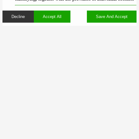
Decline
Accept All
Save And Accept