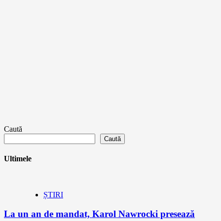
Caută
Caută
Ultimele
ȘTIRI
La un an de mandat, Karol Nawrocki presează