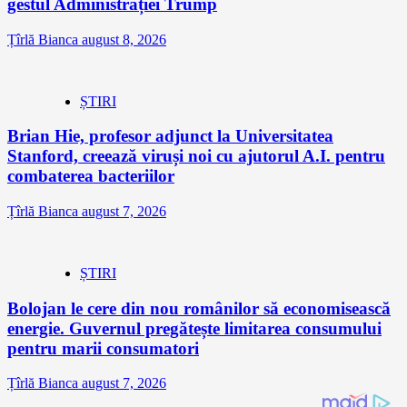
gestul Administrației Trump
Țîrlă Bianca
august 8, 2026
ȘTIRI
Brian Hie, profesor adjunct la Universitatea
Stanford, creează viruși noi cu ajutorul A.I. pentru
combaterea bacteriilor
Țîrlă Bianca
august 7, 2026
ȘTIRI
Bolojan le cere din nou românilor să economisească
energie. Guvernul pregătește limitarea consumului
pentru marii consumatori
Țîrlă Bianca
august 7, 2026