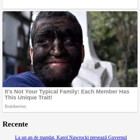
Recente
La un an de mandat, Karol Nawrocki presează Guvernul