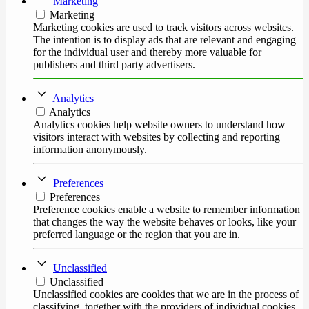
Marketing
Marketing
Marketing cookies are used to track visitors across websites.
The intention is to display ads that are relevant and engaging
for the individual user and thereby more valuable for
publishers and third party advertisers.
Analytics
Analytics
Analytics cookies help website owners to understand how
visitors interact with websites by collecting and reporting
information anonymously.
Preferences
Preferences
Preference cookies enable a website to remember information
that changes the way the website behaves or looks, like your
preferred language or the region that you are in.
Unclassified
Unclassified
Unclassified cookies are cookies that we are in the process of
classifying, together with the providers of individual cookies.