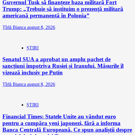
Guvernul Tusk să finanțeze baza militară Fort
Trump: „Trebuie să instituim o prezență militară
americană permanentă în Polonia”
Țîrlă Bianca
august 8, 2026
ȘTIRI
Senatul SUA a aprobat un amplu pachet de
sancțiuni împotriva Rusiei și Iranului. Măsurile îl
vizează inclusiv pe Putin
Țîrlă Bianca
august 8, 2026
ȘTIRI
Financial Times: Statele Unite au vândut euro
pentru a cumpăra yeni japonezi, fără a informa
Banca Centrală Europeană. Ce spun analiștii despre