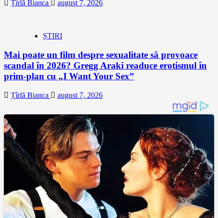
Țîrlă Bianca
august 7, 2026
ȘTIRI
Mai poate un film despre sexualitate să provoace
scandal în 2026? Gregg Araki readuce erotismul în
prim-plan cu „I Want Your Sex”
Țîrlă Bianca
august 7, 2026