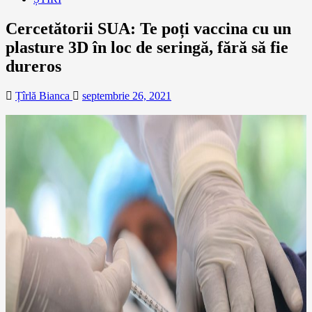
Cercetătorii SUA: Te poți vaccina cu un
plasture 3D în loc de seringă, fără să fie
dureros
Țîrlă Bianca
septembrie 26, 2021