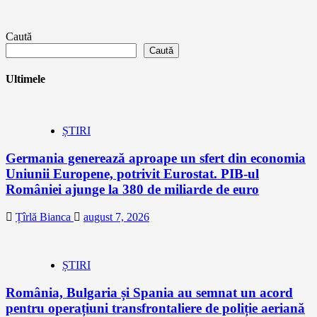
Caută
Caută
Ultimele
ȘTIRI
Germania generează aproape un sfert din economia
Uniunii Europene, potrivit Eurostat. PIB-ul
României ajunge la 380 de miliarde de euro
Țîrlă Bianca
august 7, 2026
ȘTIRI
România, Bulgaria și Spania au semnat un acord
pentru operațiuni transfrontaliere de poliție aeriană