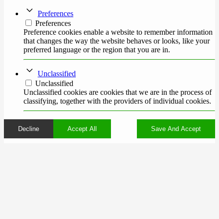
Preferences
Preferences
Preference cookies enable a website to remember information
that changes the way the website behaves or looks, like your
preferred language or the region that you are in.
Unclassified
Unclassified
Unclassified cookies are cookies that we are in the process of
classifying, together with the providers of individual cookies.
Decline
Accept All
Save And Accept