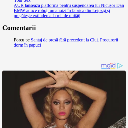
Your Sex”
AUR lansează platforma pentru suspendarea lui Nicușor Dan
BMW aduce roboți umanoizi în fabrica din Leipzig și
pregătește extinderea la mii de unități
Comentarii
Porcu
pe
Șantaj de presă fără precedent la Cluj. Procurorii
dorm în papuci