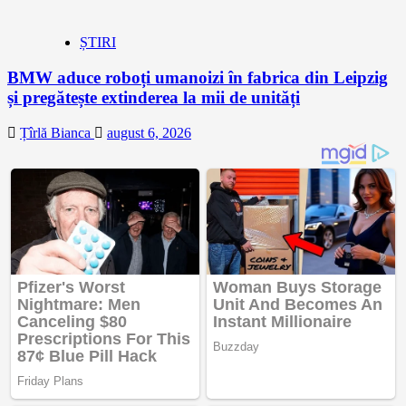
ȘTIRI
BMW aduce roboți umanoizi în fabrica din Leipzig
și pregătește extinderea la mii de unități
Țîrlă Bianca
august 6, 2026