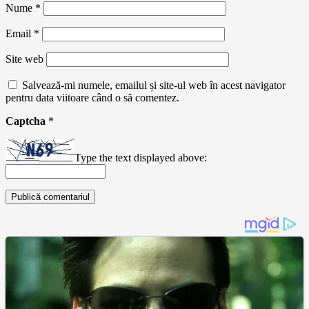
Nume
*
Email
*
Site web
Salvează-mi numele, emailul și site-ul web în acest navigator
pentru data viitoare când o să comentez.
Captcha
*
Type the text displayed above: