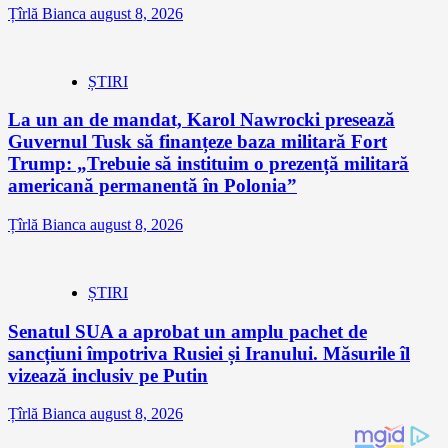
Țîrlă Bianca
august 8, 2026
ȘTIRI
La un an de mandat, Karol Nawrocki presează
Guvernul Tusk să finanțeze baza militară Fort
Trump: „Trebuie să instituim o prezență militară
americană permanentă în Polonia”
Țîrlă Bianca
august 8, 2026
ȘTIRI
Senatul SUA a aprobat un amplu pachet de
sancțiuni împotriva Rusiei și Iranului. Măsurile îl
vizează inclusiv pe Putin
Țîrlă Bianca
august 8, 2026