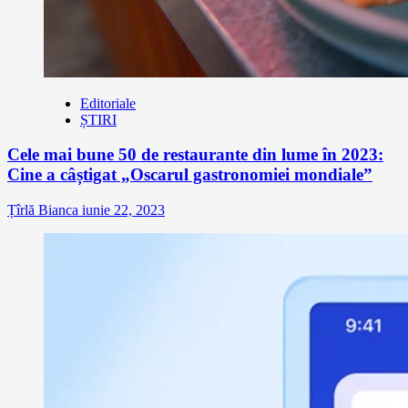
Editoriale
ȘTIRI
Cele mai bune 50 de restaurante din lume în 2023:
Cine a câștigat „Oscarul gastronomiei mondiale”
Țîrlă Bianca
iunie 22, 2023