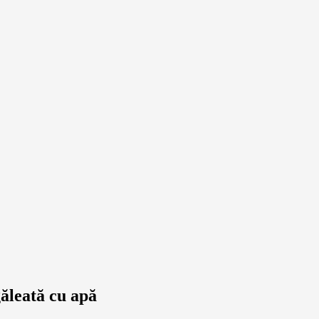
găleată cu apă