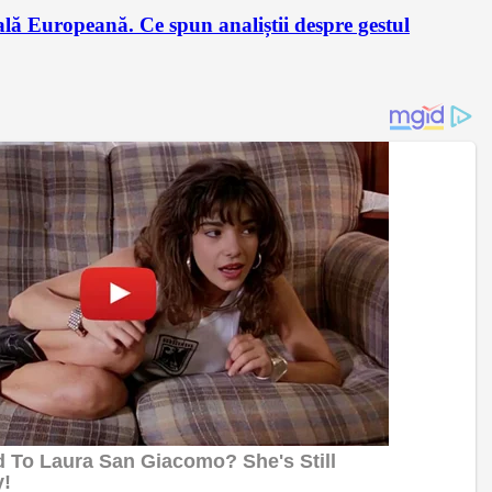
lă Europeană. Ce spun analiștii despre gestul