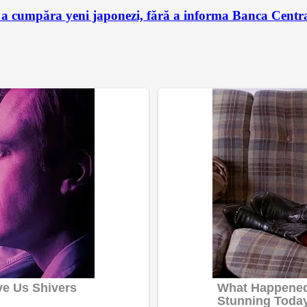
 a cumpăra yeni japonezi, fără a informa Banca Centra