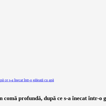
pă ce s-a înecat într-o găleată cu apă
 în comă profundă, după ce s-a înecat într-o 