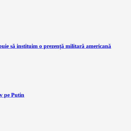
ie să instituim o prezență militară americană
iv pe Putin