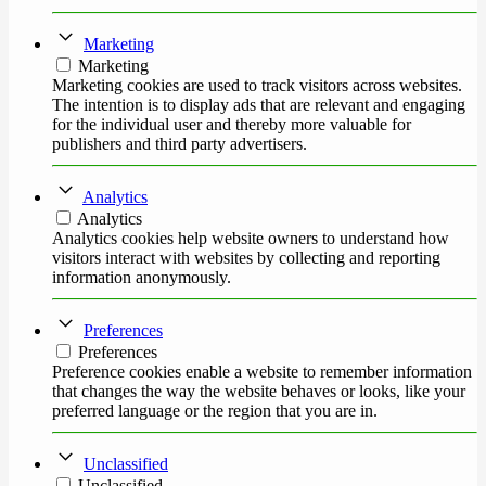
Marketing
Marketing
Marketing cookies are used to track visitors across websites.
The intention is to display ads that are relevant and engaging
for the individual user and thereby more valuable for
publishers and third party advertisers.
Analytics
Analytics
Analytics cookies help website owners to understand how
visitors interact with websites by collecting and reporting
information anonymously.
Preferences
Preferences
Preference cookies enable a website to remember information
that changes the way the website behaves or looks, like your
preferred language or the region that you are in.
Unclassified
Unclassified