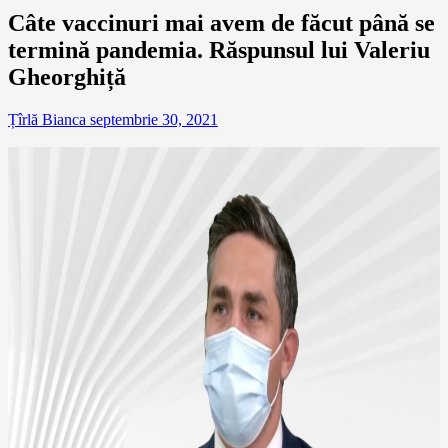
Câte vaccinuri mai avem de făcut până se
termină pandemia. Răspunsul lui Valeriu
Gheorghiță
Țîrlă Bianca
septembrie 30, 2021