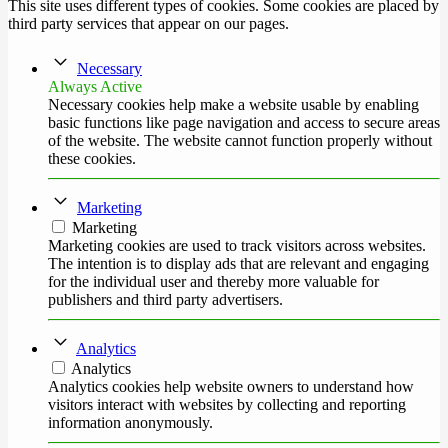
This site uses different types of cookies. Some cookies are placed by
third party services that appear on our pages.
Necessary
Always Active
Necessary cookies help make a website usable by enabling
basic functions like page navigation and access to secure areas
of the website. The website cannot function properly without
these cookies.
Marketing
Marketing
Marketing cookies are used to track visitors across websites.
The intention is to display ads that are relevant and engaging
for the individual user and thereby more valuable for
publishers and third party advertisers.
Analytics
Analytics
Analytics cookies help website owners to understand how
visitors interact with websites by collecting and reporting
information anonymously.