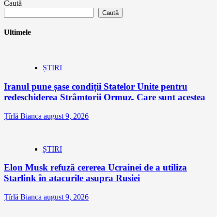
Caută
Caută
Ultimele
ȘTIRI
Iranul pune șase condiții Statelor Unite pentru
redeschiderea Strâmtorii Ormuz. Care sunt acestea
Țîrlă Bianca
august 9, 2026
ȘTIRI
Elon Musk refuză cererea Ucrainei de a utiliza
Starlink în atacurile asupra Rusiei
Țîrlă Bianca
august 9, 2026