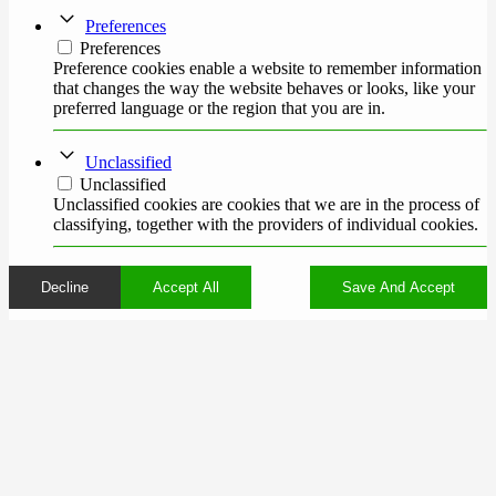
Preferences
Preferences
Preference cookies enable a website to remember information
that changes the way the website behaves or looks, like your
preferred language or the region that you are in.
Unclassified
Unclassified
Unclassified cookies are cookies that we are in the process of
classifying, together with the providers of individual cookies.
Decline
Accept All
Save And Accept