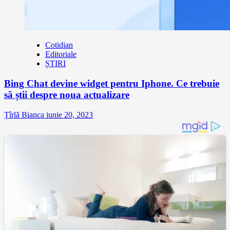
Cotidian
Editoriale
ȘTIRI
Bing Chat devine widget pentru Iphone. Ce trebuie
să știi despre noua actualizare
Țîrlă Bianca
iunie 20, 2023