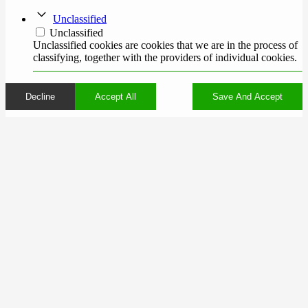
Unclassified
Unclassified
Unclassified cookies are cookies that we are in the process of
classifying, together with the providers of individual cookies.
Decline
Accept All
Save And Accept