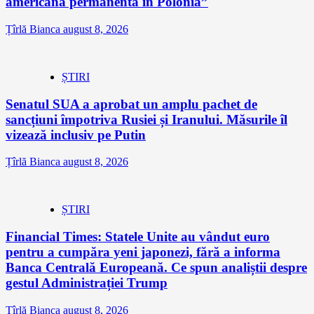
americană permanentă în Polonia”
Țîrlă Bianca
august 8, 2026
ȘTIRI
Senatul SUA a aprobat un amplu pachet de
sancțiuni împotriva Rusiei și Iranului. Măsurile îl
vizează inclusiv pe Putin
Țîrlă Bianca
august 8, 2026
ȘTIRI
Financial Times: Statele Unite au vândut euro
pentru a cumpăra yeni japonezi, fără a informa
Banca Centrală Europeană. Ce spun analiștii despre
gestul Administrației Trump
Țîrlă Bianca
august 8, 2026