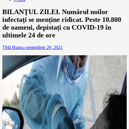
BILANȚUL ZILEI. Numărul noilor
infectați se menține ridicat. Peste 10.800
de oameni, depistați cu COVID-19 în
ultimele 24 de ore
Țîrlă Bianca
septembrie 29, 2021