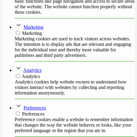
basic functions like page navigation and access to secure areas
of the website. The website cannot function properly without
these cookies.
Marketing
Marketing
Marketing cookies are used to track visitors across websites.
The intention is to display ads that are relevant and engaging
for the individual user and thereby more valuable for
publishers and third party advertisers.
Analytics
Analytics
Analytics cookies help website owners to understand how
visitors interact with websites by collecting and reporting
information anonymously.
Preferences
Preferences
Preference cookies enable a website to remember information
that changes the way the website behaves or looks, like your
preferred language or the region that you are in.