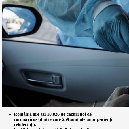
România are azi 10.826
de cazuri noi de
coronavirus
(dintre care 259 sunt ale unor pacienți
reinfectați).