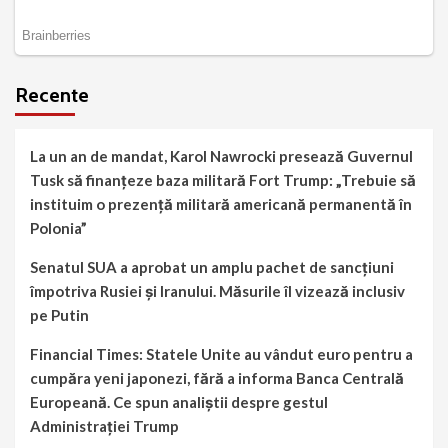
Recente
La un an de mandat, Karol Nawrocki presează Guvernul
Tusk să finanțeze baza militară Fort Trump: „Trebuie să
instituim o prezență militară americană permanentă în
Polonia”
Senatul SUA a aprobat un amplu pachet de sancțiuni
împotriva Rusiei și Iranului. Măsurile îl vizează inclusiv
pe Putin
Financial Times: Statele Unite au vândut euro pentru a
cumpăra yeni japonezi, fără a informa Banca Centrală
Europeană. Ce spun analiștii despre gestul
Administrației Trump