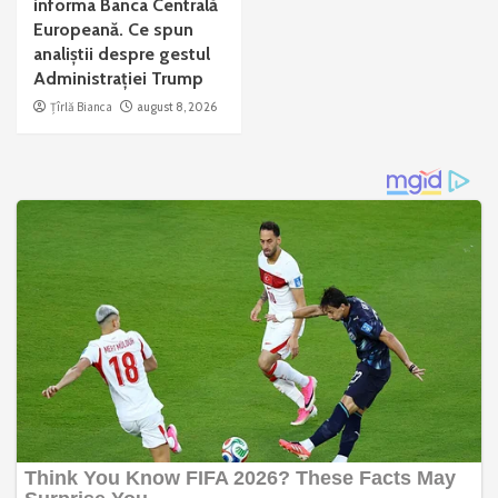
informa Banca Centrală
Europeană. Ce spun
analiștii despre gestul
Administrației Trump
Țîrlă Bianca
august 8, 2026