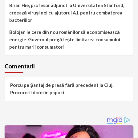
Brian Hie, profesor adjunct la Universitatea Stanford,
creează viruși noi cu ajutorul A.I. pentru combaterea
bacteriilor
Bolojan le cere din nou românilor să economisească
energie. Guvernul pregătește limitarea consumului
pentru marii consumatori
Comentarii
Porcu
pe
Șantaj de presă fără precedent la Cluj.
Procurorii dorm în papuci