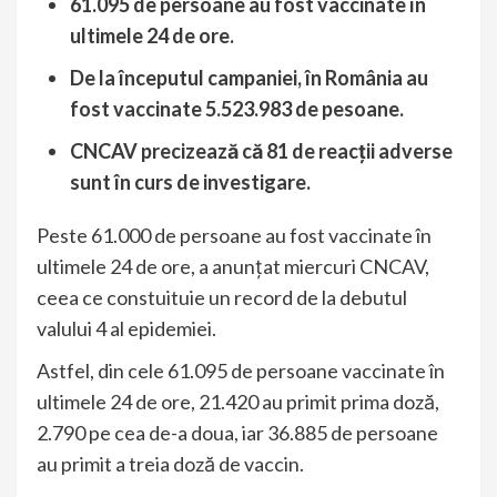
61.095 de persoane au fost vaccinate în
ultimele 24 de ore.
De la începutul campaniei, în România au
fost vaccinate 5.523.983 de pesoane.
CNCAV precizează că 81 de reacții adverse
sunt în curs de investigare.
Peste 61.000 de persoane au fost vaccinate în
ultimele 24 de ore, a anunțat miercuri CNCAV,
ceea ce constuituie un record de la debutul
valului 4 al epidemiei.
Astfel, din cele 61.095 de persoane vaccinate în
ultimele 24 de ore, 21.420 au primit prima doză,
2.790 pe cea de-a doua, iar 36.885 de persoane
au primit a treia doză de vaccin.