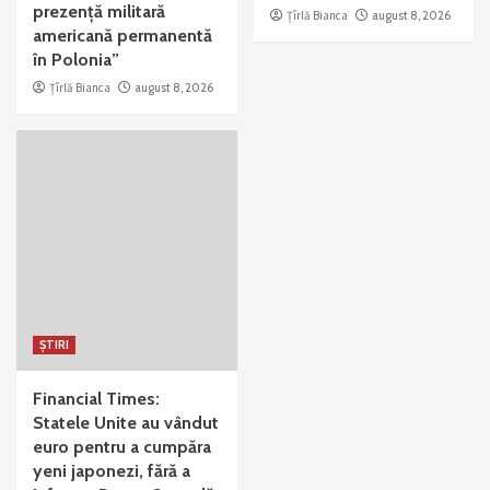
prezență militară
Țîrlă Bianca
august 8, 2026
americană permanentă
în Polonia”
Țîrlă Bianca
august 8, 2026
ȘTIRI
Financial Times:
Statele Unite au vândut
euro pentru a cumpăra
yeni japonezi, fără a