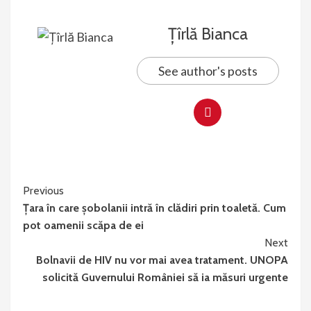
Țîrlă Bianca
See author's posts
Continue
Previous
Țara în care șobolanii intră în clădiri prin toaletă. Cum
Reading
pot oamenii scăpa de ei
Next
Bolnavii de HIV nu vor mai avea tratament. UNOPA
solicită Guvernului României să ia măsuri urgente