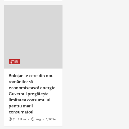
ȘTIRI
Bolojan le cere din nou
românilor să
economisească energie.
Guvernul pregătește
limitarea consumului
pentru marii
consumatori
Țîrlă Bianca
august 7, 2026