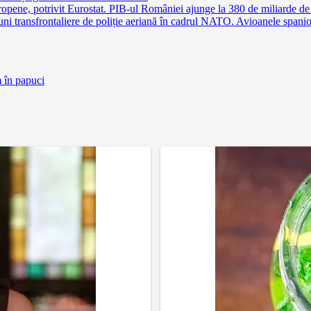
pene, potrivit Eurostat. PIB-ul României ajunge la 380 de miliarde de
 transfrontaliere de poliție aeriană în cadrul NATO. Avioanele spaniole 
m în papuci