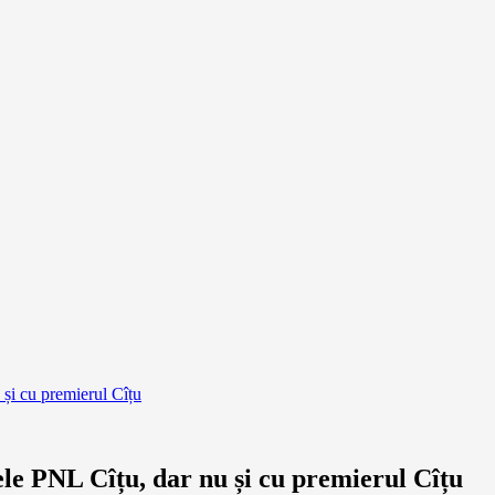
și cu premierul Cîțu
le PNL Cîțu, dar nu și cu premierul Cîțu