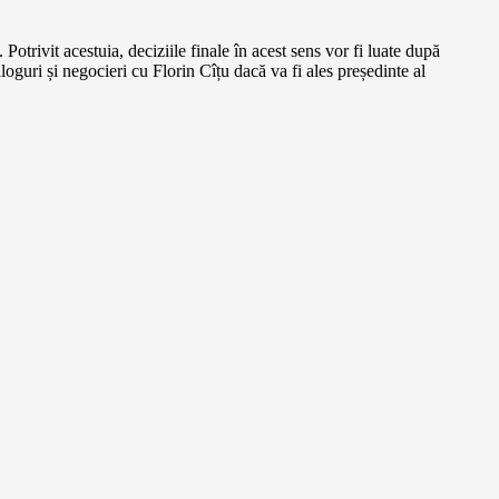
trivit acestuia, deciziile finale în acest sens vor fi luate după
ri și negocieri cu Florin Cîțu dacă va fi ales președinte al