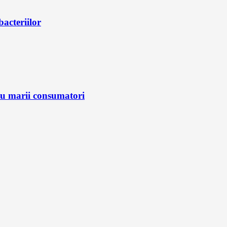
bacteriilor
ru marii consumatori