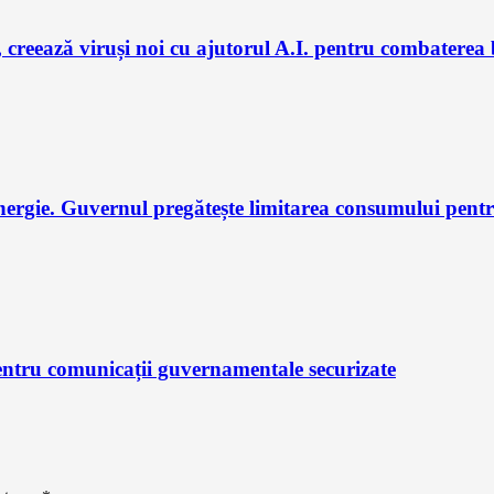
 creează viruși noi cu ajutorul A.I. pentru combaterea 
nergie. Guvernul pregătește limitarea consumului pent
ntru comunicații guvernamentale securizate