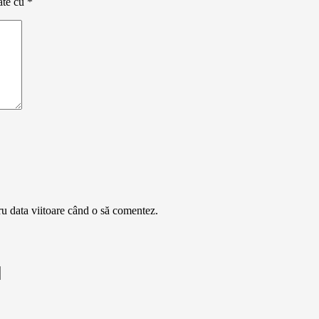
ate cu
*
ru data viitoare când o să comentez.