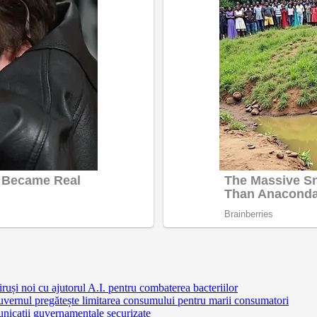
ruși noi cu ajutorul A.I. pentru combaterea bacteriilor
uvernul pregătește limitarea consumului pentru marii consumatori
nicații guvernamentale securizate