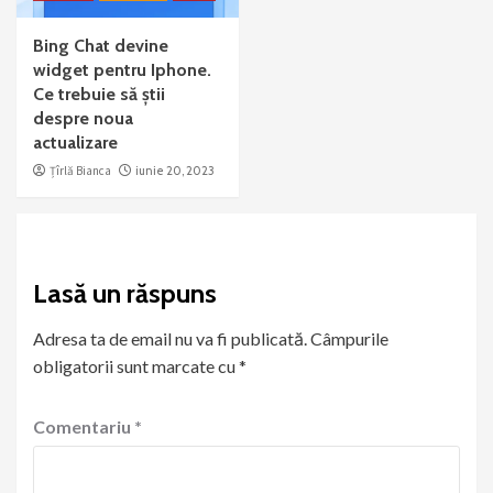
Bing Chat devine
widget pentru Iphone.
Ce trebuie să știi
despre noua
actualizare
Țîrlă Bianca
iunie 20, 2023
Lasă un răspuns
Adresa ta de email nu va fi publicată.
Câmpurile
obligatorii sunt marcate cu
*
Comentariu
*