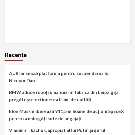
Recente
AUR lansează platforma pentru suspendarea lui
Nicușor Dan
BMW aduce roboți umanoizi în fabrica din Leipzig și
pregătește extinderea la mii de unități
Elon Musk eliberează 911,5 milioane de acțiuni SpaceX
pentru a îmbogăți sute de angajați
Vladimir Tkachuk, apropiat al lui Putin și șeful