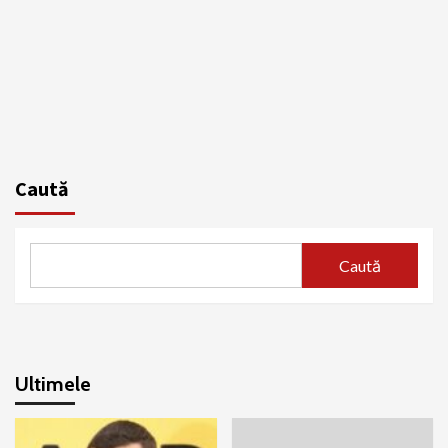
Caută
Caută
Ultimele