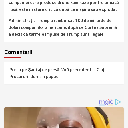
companiei care produce drone kamikaze pentru armată
rusă, este în stare critică după ce mașina sa a explodat
Administrația Trump a rambursat 100 de miliarde de
dolari companiilor americane, după ce Curtea Supremă
a decis că tarifele impuse de Trump sunt ilegale
Comentarii
Porcu
pe
Șantaj de presă fără precedent la Cluj.
Procurorii dorm în papuci