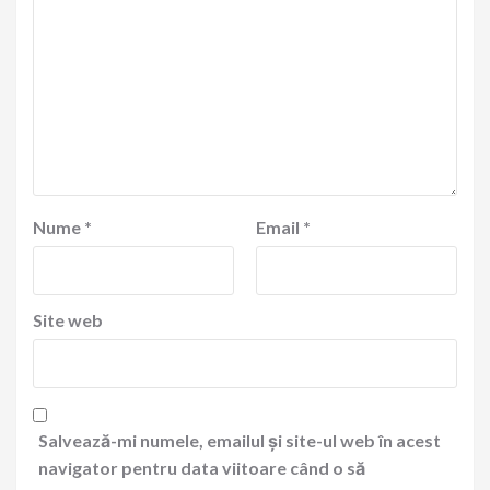
Nume
*
Email
*
Site web
Salvează-mi numele, emailul și site-ul web în acest
navigator pentru data viitoare când o să