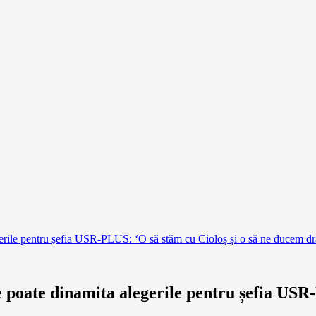
rile pentru șefia USR-PLUS: ‘O să stăm cu Cioloș și o să ne ducem dra
poate dinamita alegerile pentru șefia USR-P