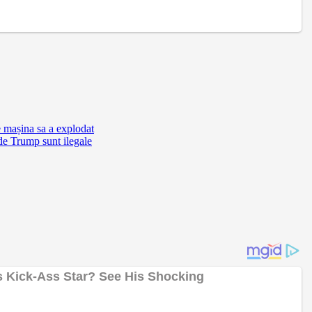
e mașina sa a explodat
de Trump sunt ilegale