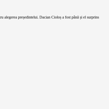
 alegerea președintelui. Dacian Cioloș a fost până și el surprins