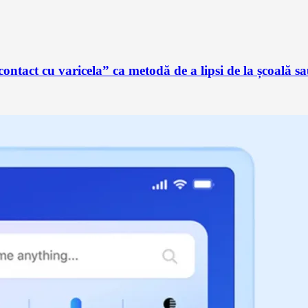
ontact cu varicela” ca metodă de a lipsi de la școală 