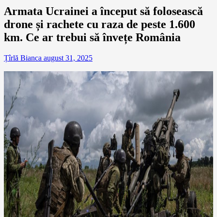
Armata Ucrainei a început să folosească
drone și rachete cu raza de peste 1.600
km. Ce ar trebui să învețe România
Țîrlă Bianca
august 31, 2025