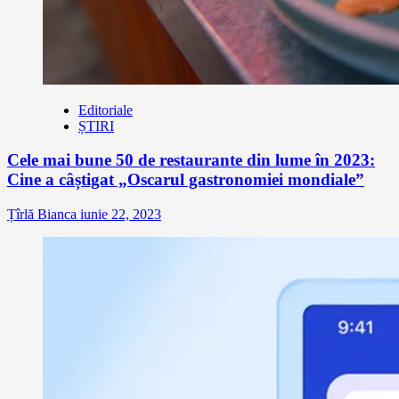
Editoriale
ȘTIRI
Cele mai bune 50 de restaurante din lume în 2023:
Cine a câștigat „Oscarul gastronomiei mondiale”
Țîrlă Bianca
iunie 22, 2023