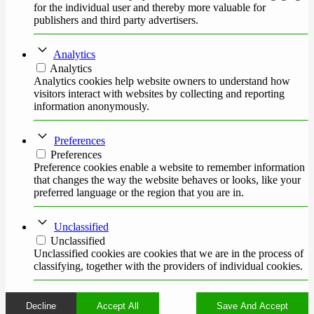
for the individual user and thereby more valuable for
publishers and third party advertisers.
Analytics
Analytics
Analytics cookies help website owners to understand how
visitors interact with websites by collecting and reporting
information anonymously.
Preferences
Preferences
Preference cookies enable a website to remember information
that changes the way the website behaves or looks, like your
preferred language or the region that you are in.
Unclassified
Unclassified
Unclassified cookies are cookies that we are in the process of
classifying, together with the providers of individual cookies.
Decline
Accept All
Save And Accept