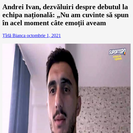
Andrei Ivan, dezvăluiri despre debutul la
echipa națională: „Nu am cuvinte să spun
în acel moment câte emoții aveam
Țîrlă Bianca
octombrie 1, 2021