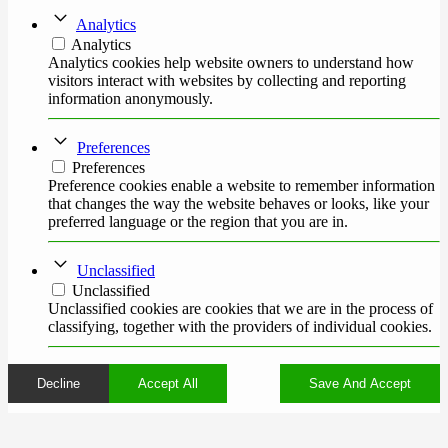
Analytics
Analytics
Analytics cookies help website owners to understand how
visitors interact with websites by collecting and reporting
information anonymously.
Preferences
Preferences
Preference cookies enable a website to remember information
that changes the way the website behaves or looks, like your
preferred language or the region that you are in.
Unclassified
Unclassified
Unclassified cookies are cookies that we are in the process of
classifying, together with the providers of individual cookies.
Decline
Accept All
Save And Accept