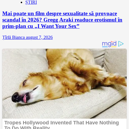
ȘTIRI
Mai poate un film despre sexualitate să provoace
scandal în 2026? Gregg Araki readuce erotismul în
prim-plan cu „I Want Your Sex”
Țîrlă Bianca
august 7, 2026