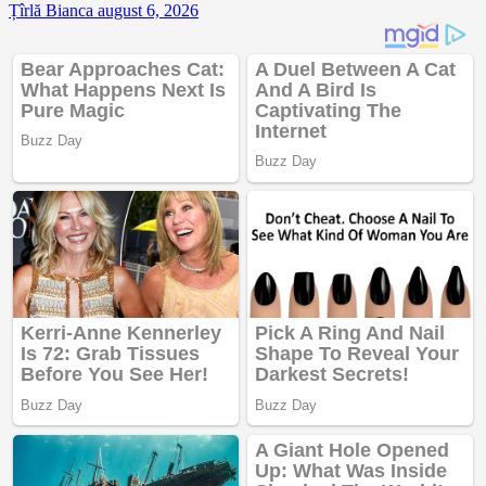
Țîrlă Bianca
august 6, 2026