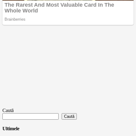
Caută
Caută
Ultimele