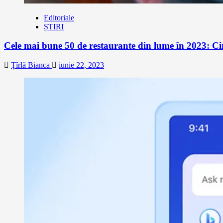
Editoriale
ȘTIRI
Cele mai bune 50 de restaurante din lume în 2023: Ci
Țîrlă Bianca
iunie 22, 2023