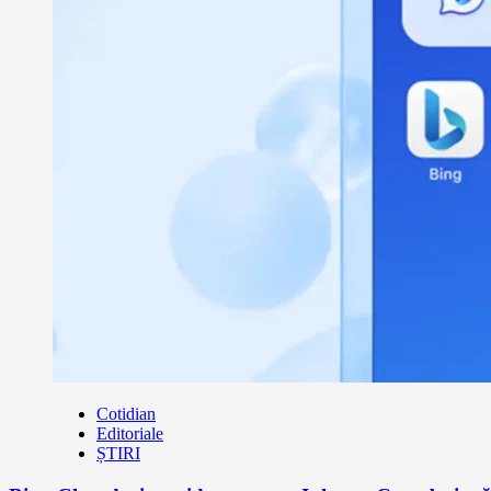
Cotidian
Editoriale
ȘTIRI