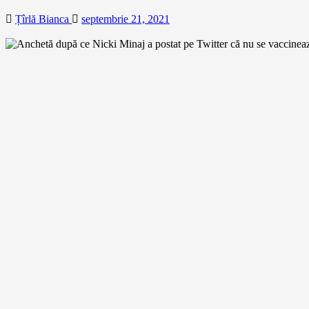
Țîrlă Bianca
septembrie 21, 2021