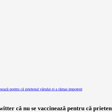
ează pentru că prietenul vărului ei a rămas impotent
itter că nu se vaccinează pentru că prieten