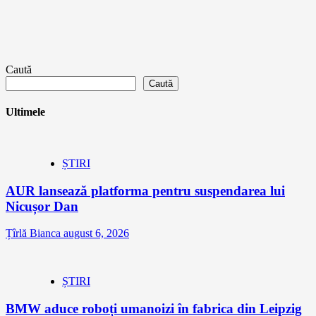
Caută
Caută
Ultimele
ȘTIRI
AUR lansează platforma pentru suspendarea lui
Nicușor Dan
Țîrlă Bianca
august 6, 2026
ȘTIRI
BMW aduce roboți umanoizi în fabrica din Leipzig