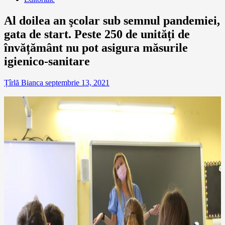
Al doilea an şcolar sub semnul pandemiei,
gata de start. Peste 250 de unități de
învățământ nu pot asigura măsurile
igienico-sanitare
Țîrlă Bianca
septembrie 13, 2021