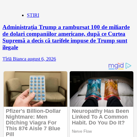
ȘTIRI
Administrația Trump a rambursat 100 de miliarde
de dolari companiilor americane, după ce Curtea
Supremă a decis că tarifele impuse de Trump sunt
ilegale
Țîrlă Bianca
august 6, 2026