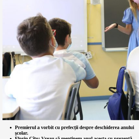
Premierul a vorbit cu prefecții despre deschiderea anului
şcolar.
Florin Cîțu: Vreau să menţinem anul acesta cu prezenţă