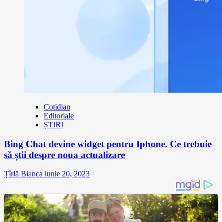
Cotidian
Editoriale
ȘTIRI
Bing Chat devine widget pentru Iphone. Ce trebuie
să știi despre noua actualizare
Țîrlă Bianca
iunie 20, 2023