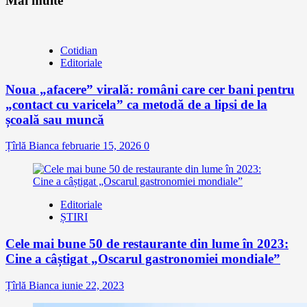
Mai multe
Cotidian
Editoriale
Noua „afacere” virală: români care cer bani pentru
„contact cu varicela” ca metodă de a lipsi de la
școală sau muncă
Țîrlă Bianca
februarie 15, 2026
0
Editoriale
ȘTIRI
Cele mai bune 50 de restaurante din lume în 2023:
Cine a câștigat „Oscarul gastronomiei mondiale”
Țîrlă Bianca
iunie 22, 2023