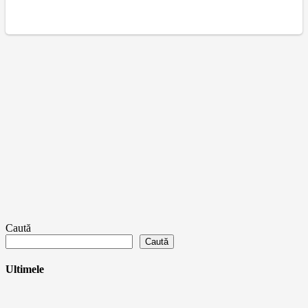
Caută
Caută
Ultimele