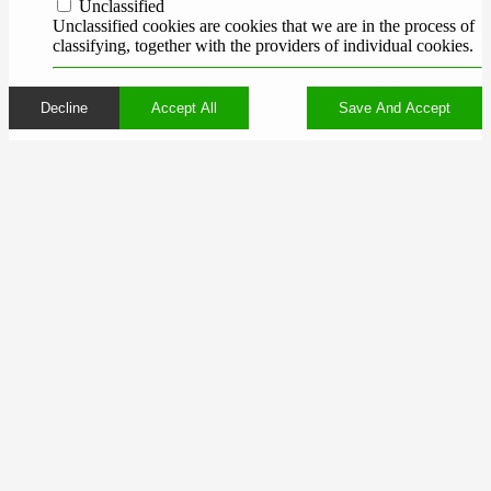
Unclassified
Unclassified cookies are cookies that we are in the process of
classifying, together with the providers of individual cookies.
Decline
Accept All
Save And Accept