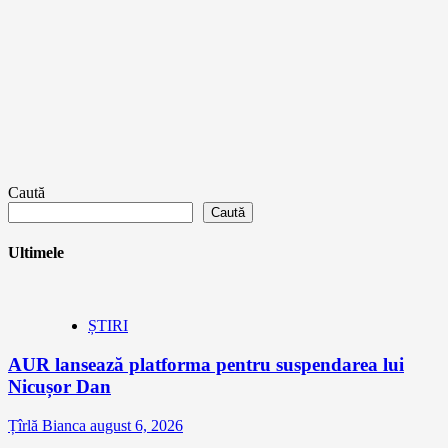
Caută
Caută
Ultimele
ȘTIRI
AUR lansează platforma pentru suspendarea lui
Nicușor Dan
Țîrlă Bianca
august 6, 2026