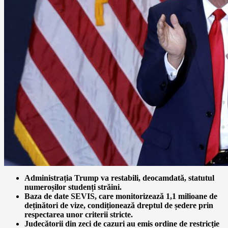
Administrația Trump va restabili, deocamdată, statutul
numeroșilor studenți străini.
Baza de date SEVIS, care monitorizează 1,1 milioane de
deținători de vize, condiționează dreptul de ședere prin
respectarea unor criterii stricte.
Judecătorii din zeci de cazuri au emis ordine de restricție