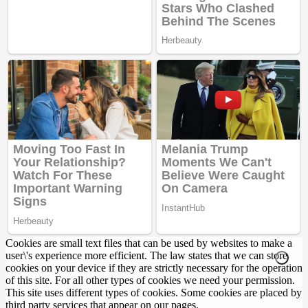
Cookies are small text files that can be used by websites to make a
user\'s experience more efficient. The law states that we can store
cookies on your device if they are strictly necessary for the operation
of this site. For all other types of cookies we need your permission.
This site uses different types of cookies. Some cookies are placed by
third party services that appear on our pages.