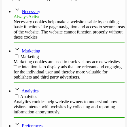
Necessary
Always Active
Necessary cookies help make a website usable by enabling
basic functions like page navigation and access to secure areas
of the website. The website cannot function properly without
these cookies.
Marketing
Marketing
Marketing cookies are used to track visitors across websites.
The intention is to display ads that are relevant and engaging
for the individual user and thereby more valuable for
publishers and third party advertisers.
Analytics
Analytics
Analytics cookies help website owners to understand how
visitors interact with websites by collecting and reporting
information anonymously.
Preferences