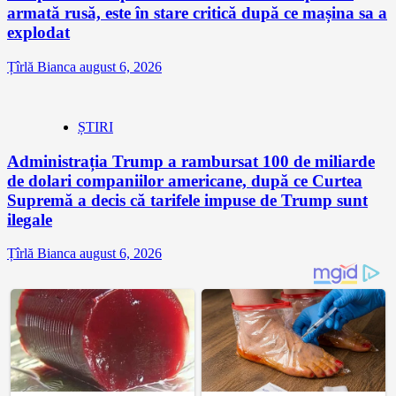
armată rusă, este în stare critică după ce mașina sa a
explodat
Țîrlă Bianca
august 6, 2026
ȘTIRI
Administrația Trump a rambursat 100 de miliarde
de dolari companiilor americane, după ce Curtea
Supremă a decis că tarifele impuse de Trump sunt
ilegale
Țîrlă Bianca
august 6, 2026