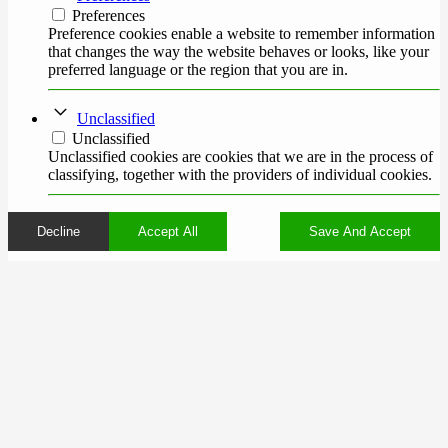
Preferences
Preference cookies enable a website to remember information
that changes the way the website behaves or looks, like your
preferred language or the region that you are in.
Unclassified
Unclassified
Unclassified cookies are cookies that we are in the process of
classifying, together with the providers of individual cookies.
Decline
Accept All
Save And Accept