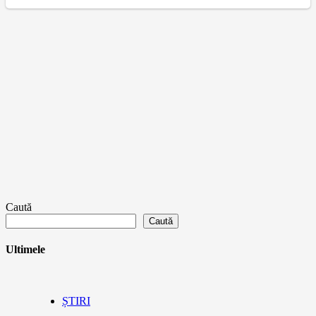
Caută
Caută
Ultimele
ȘTIRI