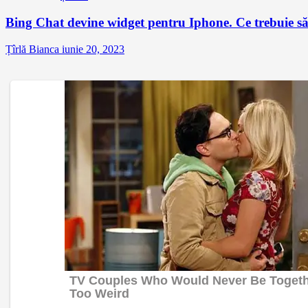
Bing Chat devine widget pentru Iphone. Ce trebuie să 
Țîrlă Bianca
iunie 20, 2023