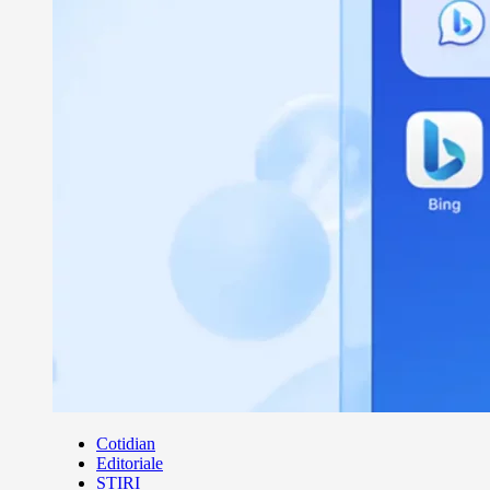
Cotidian
Editoriale
ȘTIRI