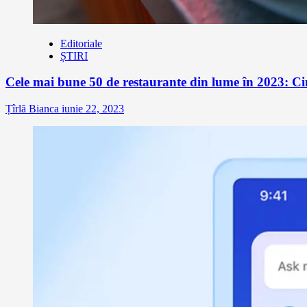
Editoriale
ȘTIRI
Cele mai bune 50 de restaurante din lume în 2023: Ci
Țîrlă Bianca
iunie 22, 2023