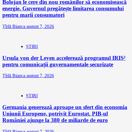
Bolojan le cere din nou românilor să economisească
energie. Guvernul pregătește limitarea consumului
pentru marii consumatori
Țîrlă Bianca
august 7, 2026
ȘTIRI
Ursula von der Leyen accelerează programul IRIS²
pentru comunicații guvernamentale securizate
Țîrlă Bianca
august 7, 2026
ȘTIRI
Germania generează aproape un sfert din economia
Uniunii Europene, potrivit Eurostat. PIB-ul
României ajunge la 380 de miliarde de euro
Țîrlă Bianca
august 7, 2026