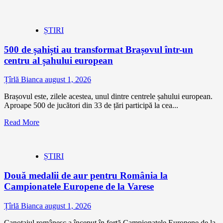
ȘTIRI
500 de șahiști au transformat Brașovul într-un
centru al șahului european
Țîrlă Bianca
august 1, 2026
Brașovul este, zilele acestea, unul dintre centrele șahului european.
Aproape 500 de jucători din 33 de țări participă la cea...
Read More
ȘTIRI
Două medalii de aur pentru România la
Campionatele Europene de la Varese
Țîrlă Bianca
august 1, 2026
Canotajul românesc a început în forță Campionatele Europene de la