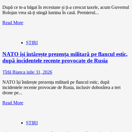
După ce te-a băgat în recesiune și ți-a crescut taxele, acum Guvernul
Bolojan vrea să-ți stingă lumina în casă. Premierul...
Read More
ȘTIRI
NATO își întărește prezența militară pe flancul estic,
după incidentele recente provocate de Rusia
Țîrlă Bianca
iulie 31, 2026
NATO își întărește prezența militară pe flancul estic, după
incidentele recente provocate de Rusia, inclusiv doborârea a trei
drone pe...
Read More
ȘTIRI