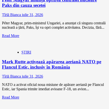
Paks din cauza secetei
Țîrlă Bianca
iulie 31, 2026
Péter Magyar, prim-ministrul Ungariei, a anunțat că singura centrală
nucleară a țării, Paks, își va opri complet activitatea. Decizia, fără...
Read More
ȘTIRI
Mark Rutte activează apărarea aeriană NATO pe
Flancul Estic, inclusiv în România
Țîrlă Bianca
iulie 31, 2026
NATO a activat oficial noua misiune de apărare aeriană pe Flancul
Estic, iar Spania trimite imediat avioane F-18, un avion...
Read More