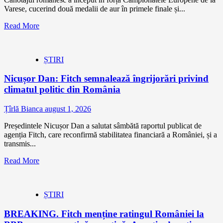
Varese, cucerind două medalii de aur în primele finale și...
Read More
ȘTIRI
Nicușor Dan: Fitch semnalează îngrijorări privind
climatul politic din România
Țîrlă Bianca
august 1, 2026
Președintele Nicușor Dan a salutat sâmbătă raportul publicat de
agenția Fitch, care reconfirmă stabilitatea financiară a României, și a
transmis...
Read More
ȘTIRI
BREAKING. Fitch menține ratingul României la