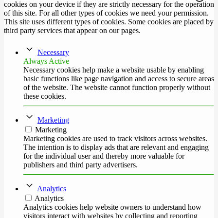
cookies on your device if they are strictly necessary for the operation
of this site. For all other types of cookies we need your permission.
This site uses different types of cookies. Some cookies are placed by
third party services that appear on our pages.
Necessary
Always Active
Necessary cookies help make a website usable by enabling
basic functions like page navigation and access to secure areas
of the website. The website cannot function properly without
these cookies.
Marketing
Marketing
Marketing cookies are used to track visitors across websites.
The intention is to display ads that are relevant and engaging
for the individual user and thereby more valuable for
publishers and third party advertisers.
Analytics
Analytics
Analytics cookies help website owners to understand how
visitors interact with websites by collecting and reporting