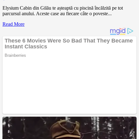
Elysium Cabin din Gilău te așteaptă cu piscină încălzită pe tot
parcursul anului. Aceste case au fiecare câte o poveste...
Read More