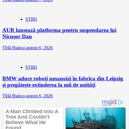
ȘTIRI
AUR lansează platforma pentru suspendarea lui
Nicușor Dan
Țîrlă Bianca
august 6, 2026
ȘTIRI
BMW aduce roboți umanoizi în fabrica din Leipzig
și pregătește extinderea la mii de unități
Țîrlă Bianca
august 6, 2026