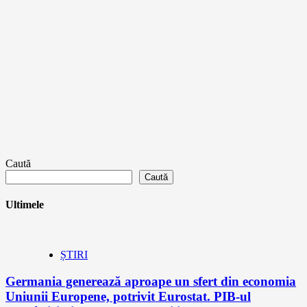
Caută
Caută
Ultimele
ȘTIRI
Germania generează aproape un sfert din economia
Uniunii Europene, potrivit Eurostat. PIB-ul