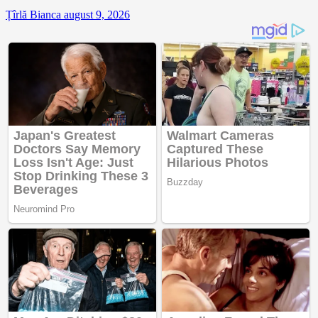
Țîrlă Bianca
august 9, 2026