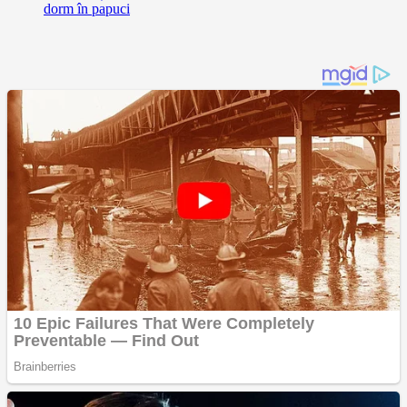
dorm în papuci