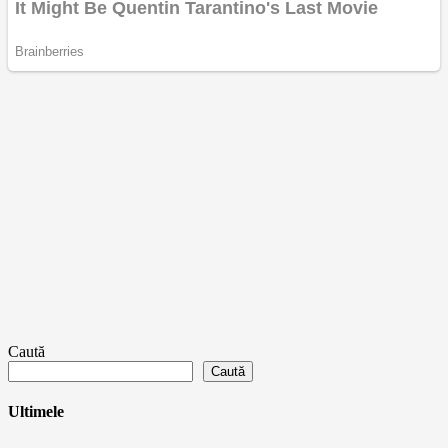
Caută
Caută
Ultimele