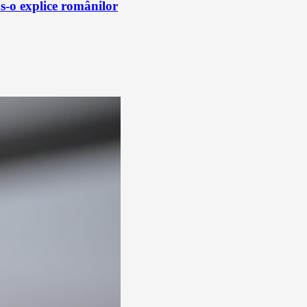
s-o explice românilor