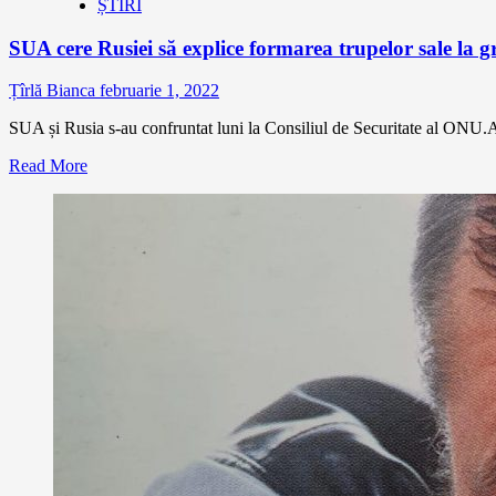
ȘTIRI
SUA cere Rusiei să explice formarea trupelor sale la g
Țîrlă Bianca
februarie 1, 2022
SUA și Rusia s-au confruntat luni la Consiliul de Securitate al ONU
Read More