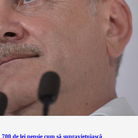
700 de lei pensie cum să supravieţuiască