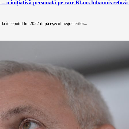
 o iniţiativă personală pe care Klaus Iohannis refuză 
 la începutul lui 2022 după eşecul negocierilor...