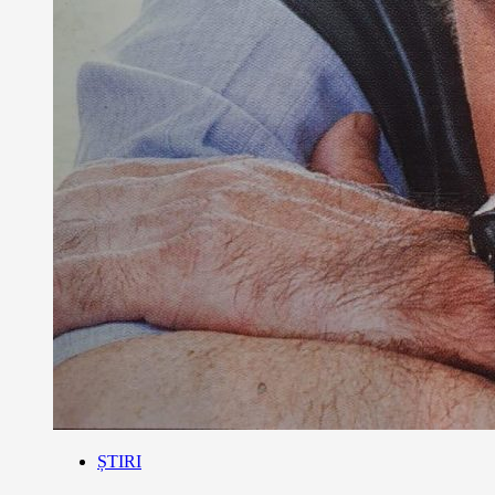
ȘTIRI