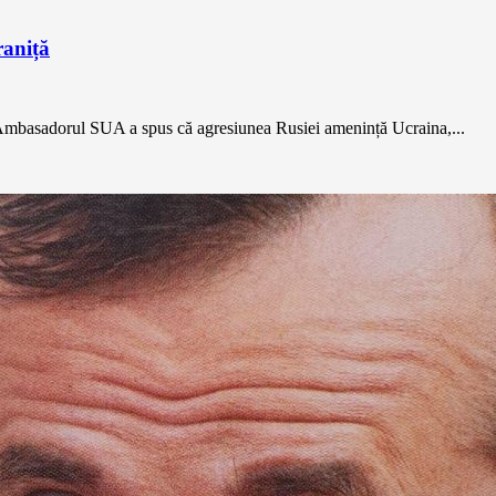
raniță
.Ambasadorul SUA a spus că agresiunea Rusiei amenință Ucraina,...