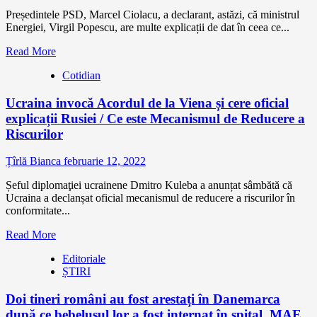
Președintele PSD, Marcel Ciolacu, a declarant, astăzi, că ministrul
Energiei, Virgil Popescu, are multe explicații de dat în ceea ce...
Read More
Cotidian
Ucraina invocă Acordul de la Viena și cere oficial
explicații Rusiei / Ce este Mecanismul de Reducere a
Riscurilor
Țîrlă Bianca
februarie 12, 2022
Șeful diplomaţiei ucrainene Dmitro Kuleba a anunțat sâmbătă că
Ucraina a declanșat oficial mecanismul de reducere a riscurilor în
conformitate...
Read More
Editoriale
ȘTIRI
Doi tineri români au fost arestați în Danemarca
după ce bebelușul lor a fost internat în spital. MAE