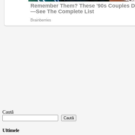
Caută
Caută
Ultimele