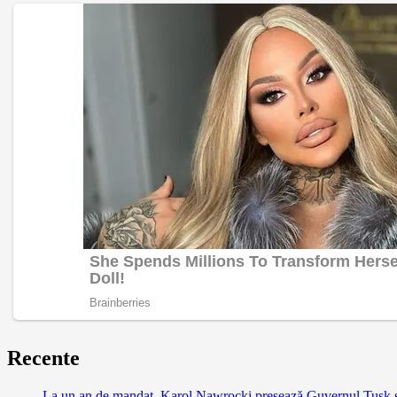
Recente
La un an de mandat, Karol Nawrocki presează Guvernul Tusk să 