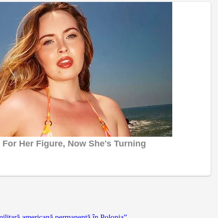
militară americană permanentă în Polonia”