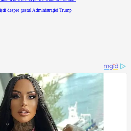
știi despre gestul Administrației Trump