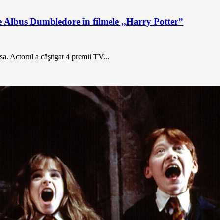
e Albus Dumbledore în filmele ,,Harry Potter”
a. Actorul a câştigat 4 premii TV...