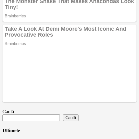
Caută
Caută
Ultimele