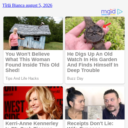
Țîrlă Bianca
august 5, 2026