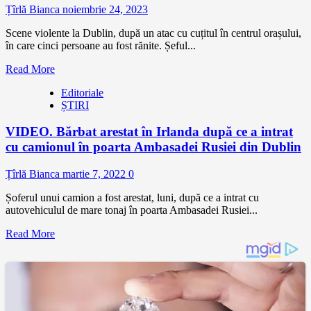
Țîrlă Bianca
noiembrie 24, 2023
Scene violente la Dublin, după un atac cu cuțitul în centrul orașului,
în care cinci persoane au fost rănite. Șeful...
Read More
Editoriale
ȘTIRI
VIDEO. Bărbat arestat în Irlanda după ce a intrat
cu camionul în poarta Ambasadei Rusiei din Dublin
Țîrlă Bianca
martie 7, 2022
0
Șoferul unui camion a fost arestat, luni, după ce a intrat cu
autovehiculul de mare tonaj în poarta Ambasadei Rusiei...
Read More