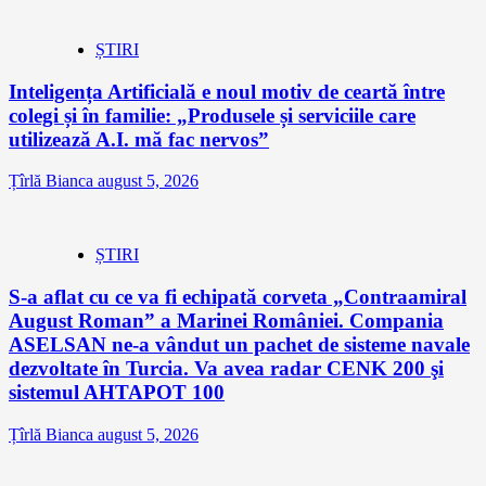
ȘTIRI
Inteligența Artificială e noul motiv de ceartă între
colegi și în familie: „Produsele și serviciile care
utilizează A.I. mă fac nervos”
Țîrlă Bianca
august 5, 2026
ȘTIRI
S-a aflat cu ce va fi echipată corveta „Contraamiral
August Roman” a Marinei României. Compania
ASELSAN ne-a vândut un pachet de sisteme navale
dezvoltate în Turcia. Va avea radar CENK 200 şi
sistemul AHTAPOT 100
Țîrlă Bianca
august 5, 2026