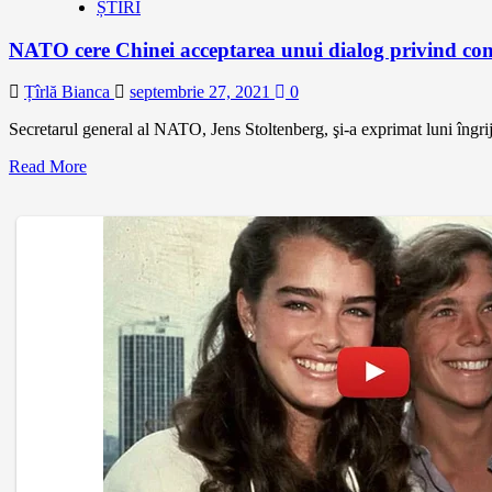
ȘTIRI
NATO cere Chinei acceptarea unui dialog privind contr
Țîrlă Bianca
septembrie 27, 2021
0
Secretarul general al NATO, Jens Stoltenberg, şi-a exprimat luni îngrijo
Read More