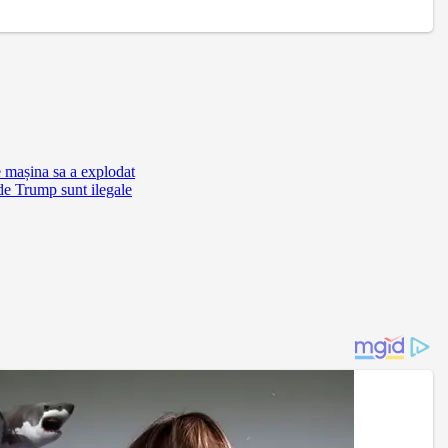
e mașina sa a explodat
de Trump sunt ilegale