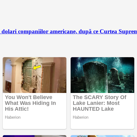
dolari companiilor americane, după ce Curtea Supremă 