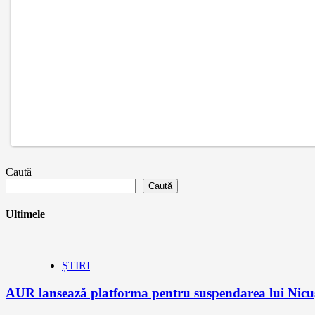
Caută
Caută
Ultimele
ȘTIRI
AUR lansează platforma pentru suspendarea lui Nic