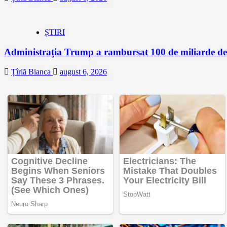
ȘTIRI
Administrația Trump a rambursat 100 de miliarde de 
Țîrlă Bianca
august 6, 2026