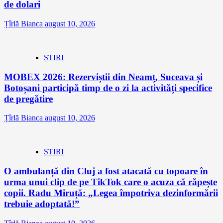
de dolari
Țîrlă Bianca
august 10, 2026
ȘTIRI
MOBEX 2026: Rezerviștii din Neamț, Suceava și
Botoșani participă timp de o zi la activități specifice
de pregătire
Țîrlă Bianca
august 10, 2026
ȘTIRI
O ambulanță din Cluj a fost atacată cu topoare în
urma unui clip de pe TikTok care o acuza că răpește
copii. Radu Miruță: „Legea împotriva dezinformării
trebuie adoptată!”