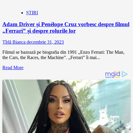
ȘTIRI
Adam Driver și Penélope Cruz vorbesc despre filmul
„Ferrari” și despre rolurile lor
Țîrlă Bianca
decembrie 31, 2023
Filmul se bazează pe biografia din 1991 „Enzo Ferrari: The Man,
the Cars, the Races, the Machine”. „Ferrari” îi mai...
Read More