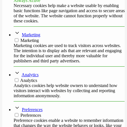
Always Active
Necessary cookies help make a website usable by enabling
basic functions like page navigation and access to secure areas
of the website. The website cannot function properly without
these cookies.
Marketing
Marketing
Marketing cookies are used to track visitors across websites.
The intention is to display ads that are relevant and engaging
for the individual user and thereby more valuable for
publishers and third party advertisers.
Analytics
Analytics
Analytics cookies help website owners to understand how
visitors interact with websites by collecting and reporting
information anonymously.
Preferences
Preferences
Preference cookies enable a website to remember information
that changes the way the website behaves or looks, like your